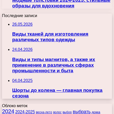
Модные толстовки 2024-2025: стильные
образы для вдохновения
Последние записи
26.05.2026
Виды тканей для изготовления
различных типов одежды
24.04.2026
Виды и типы магнитов, а также их
применение в различных сферах
промышленности и быта
04.04.2025
Шорты до колена — главная покупка
сезона
Облоко меток
2024
выбрать
2024-2025
дома
весна-лето
волос
выбор