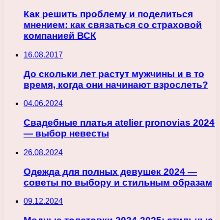
Как решить проблему и поделиться
мнением: как связаться со страховой
компанией ВСК
16.08.2017
До скольки лет растут мужчины и в то
время, когда они начинают взрослеть?
04.06.2024
Свадебные платья atelier pronovias 2024
— выбор невесты
26.08.2024
Одежда для полных девушек 2024 —
советы по выбору и стильным образам
09.12.2024