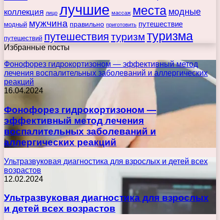
лучшие
места
коллекция
модные
лицо
массаж
мужчина
правильно
путешествие
модный
приготовить
туризма
путешествия
туризм
путешествий
Избранные посты
Фонофорез гидрокортизоном — эффективный метод
лечения воспалительных заболеваний и аллергических
реакций
16.04.2024
Фонофорез гидрокортизоном —
эффективный метод лечения
воспалительных заболеваний и
аллергических реакций
Ультразвуковая диагностика для взрослых и детей всех
возрастов
12.02.2024
Ультразвуковая диагностика для взрослых
и детей всех возрастов