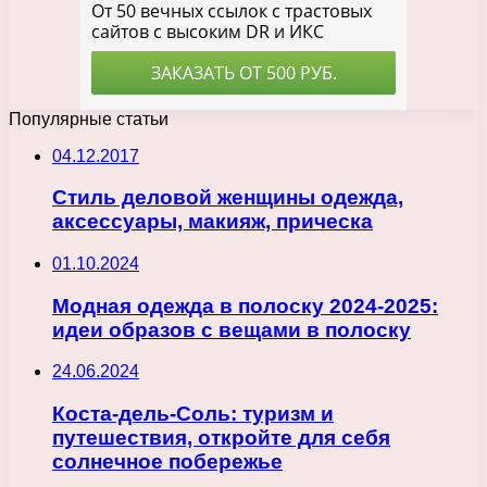
Популярные статьи
04.12.2017
Стиль деловой женщины одежда,
аксессуары, макияж, прическа
01.10.2024
Модная одежда в полоску 2024-2025:
идеи образов с вещами в полоску
24.06.2024
Коста-дель-Соль: туризм и
путешествия, откройте для себя
солнечное побережье