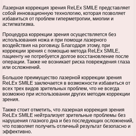
Лазерная коррекция зрения ReLEx SMILE представляет
собой инновационную технологию, которая позволяет
избавиться от проблем гиперметропии, миопии и
астигматизма.
Процедура коррекции зрения осуществляется без
использования ножа и при помощи лазерного
воздействия на роговицу. Благодаря этому, при
коррекции зрения с помощью метода ReLEx SMILE,
пациенту не потребуется долгое восстановление после
операции. Также не возникает риска повреждения глаза
или осложнений.
Большое преимущество лазерной коррекции зрения
ReLEx SMILE заключается в возможности избавиться от
всех трех видов зрительных проблем, что не всегда
возможно при использовании других методик коррекции
зрения.
Также стоит отметить, что лазерная коррекция зрения
ReLEx SMILE нейтрализует зрительные проблемы без
нарушения глазного дна и без последующих осложнений,
что позволяет получить отличный результат безопасно и
эффективно.