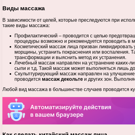
Виды массажа
В зависимости от целей, которые преследуются при испо
такие виды массажа:
Профилактический – проводится с целью предотвра
процедуры возможно и рекомендуется проводить в мо
Косметический массаж лица призван ликвидировать 
морщины, устранить покраснения или воспаления. Т
трансформации и выяснить метод их устранения.
Лечебный массаж направлен на устранение каких-либ
сыпи и т.д. Такой массаж может выполняться лишь д
Скульптурирующий массаж направлен на улучшение 
проводится
массаж декольте
и других зон. Выполня
Любой вид массажа в большинстве случаев проводится 
Как сделать китайский массаж лица