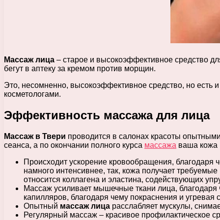
Массаж лица
– старое и высокоэффективное средство дл
бегут в аптеку за кремом против морщин.
Это, несомненно, высокоэффективное средство, но есть 
косметологами.
Эффективность массажа для лица
Массаж в Твери
проводится в салонах красоты опытными
сеанса, а по окончании полного курса
массажа
ваша кожа 
Происходит ускорение кровообращения, благодаря ч
намного интенсивнее, так, кожа получает требуемые
относится коллагена и эластина, содействующих упру
Массаж усиливает мышечные ткани лица, благодаря ч
капилляров, благодаря чему покраснения и угревая с
Опытный
массаж лица
расслабляет мускулы, снима
Регулярный массаж – красивое профилактическое с