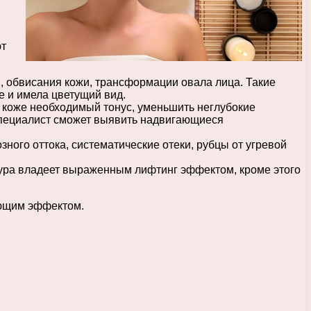
ют
 обвисания кожи, трансформации овала лица. Такие
е и имела цветущий вид.
 коже необходимый тонус, уменьшить неглубокие
 специалист сможет выявить надвигающиеся
ного оттока, систематические отеки, рубцы от угревой
ура владеет выраженным лифтинг эффектом, кроме этого
ающим эффектом.