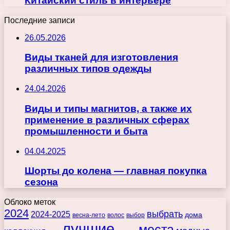
Китайский стиль в интерьере
Последние записи
26.05.2026
Виды тканей для изготовления
различных типов одежды
24.04.2026
Виды и типы магнитов, а также их
применение в различных сферах
промышленности и быта
04.04.2025
Шорты до колена — главная покупка
сезона
Облоко меток
2024
выбрать
2024-2025
дома
весна-лето
волос
выбор
лучшие
места