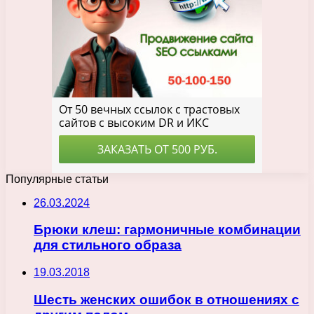
Популярные статьи
26.03.2024
Брюки клеш: гармоничные комбинации
для стильного образа
19.03.2018
Шесть женских ошибок в отношениях с