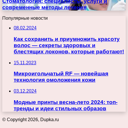
Стоматология: специалисты, услуги и
современные методы лечения
Популярные новости
08.02.2024
Как сохранить и приумножить красоту
волос — секреты здоровых и
блестящих локонов, которые работают!
15.11.2023
Микроигольчатый RF — новейшая
технология омоложения кожи
03.12.2024
Модные принты весна-лето 2024: топ-
тренды и идеи стильных образов
© Copyright 2026, Dupka.ru