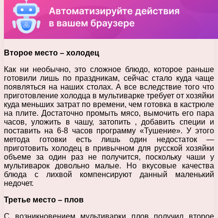
Второе место – холодец
Как ни необычно, это сложное блюдо, которое раньше
готовили лишь по праздникам, сейчас стало куда чаще
появляться на наших столах. А все вследствие того что
приготовление холодца в мультиварке требует от хозяйки
куда меньших затрат по времени, чем готовка в кастрюле
на плите. Достаточно промыть мясо, вымочить его пара
часов, уложить в чашу, затопить , добавить специи и
поставить на 6-8 часов программу «Тушение». У этого
метода готовки есть лишь один недостаток —
приготовить холодец в привычном для русской хозяйки
объеме за один раз не получится, поскольку чаши у
мультиварок довольно малые. Но вкусовые качества
блюда с лихвой компенсируют данный маленький
недочет.
Третье место – плов
С возникновением мультиварки плов получил второе