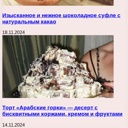
Изысканное и нежное шоколадное суфле с
натуральным какао
18.11.2024
Торт «Арабские горки» — десерт с
бисквитными коржами, кремом и фруктами
14.11.2024