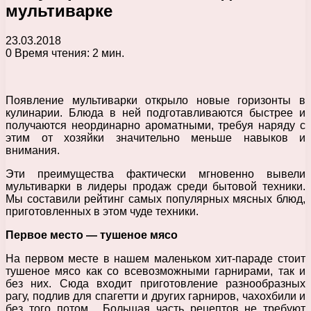
мультиварке
23.03.2018
0
Время чтения: 2 мин.
Появление мультиварки открыло новые горизонты в
кулинарии. Блюда в ней подготавливаются быстрее и
получаются неординарно ароматными, требуя наряду с
этим от хозяйки значительно меньше навыков и
внимания.
Эти преимущества фактически мгновенно вывели
мультиварки в лидеры продаж среди бытовой техники.
Мы составили рейтинг самых популярных мясных блюд,
приготовленных в этом чуде техники.
Первое место — тушеное мясо
На первом месте в нашем маленьком хит-параде стоит
тушеное мясо как со всевозможными гарнирами, так и
без них. Сюда входит приготовление разнообразных
рагу, подлив для спагетти и других гарниров, чахохбили и
без того потом. Большая часть рецептов не требуют