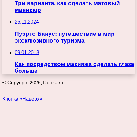
Три варианта, как сделать матовый
маникюр
25.11.2024
Пуэрто Банус: путешествие в мир
эксклюзивного туризма
09.01.2018
Как посредством макияжа сделать глаза
больше
© Copyright 2026, Dupka.ru
Кнопка «Наверх»