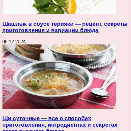
Шашлык в соусе терияки — рецепт, секреты
приготовления и вариации блюда
06.12.2024
Щи суточные — все о способах
приготовления, ингредиентах и секретах