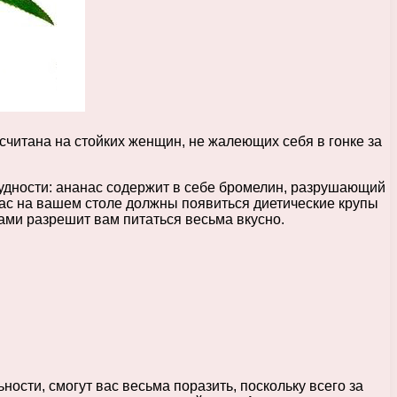
считана на стойких женщин, не жалеющих себя в гонке за
удности: ананас содержит в себе бромелин, разрушающий
час на вашем столе должны появиться диетические крупы
тами разрешит вам питаться весьма вкусно.
ности, смогут вас весьма поразить, поскольку всего за