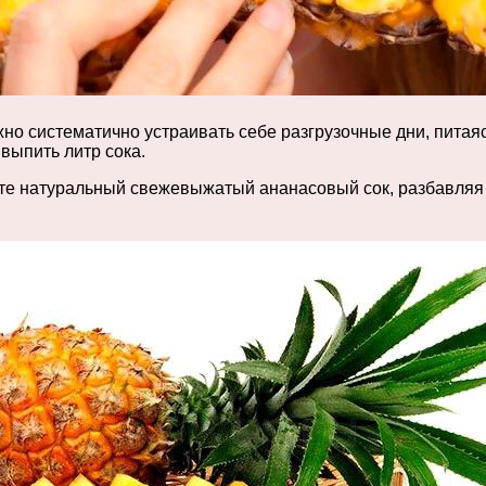
но систематично устраивать себе разгрузочные дни, питая
 выпить литр сока.
ете натуральный свежевыжатый ананасовый сок, разбавляя 