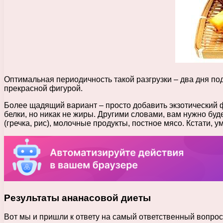
Оптимальная периодичность такой разгрузки – два дня по
прекрасной фигурой.
Более щадящий вариант – просто добавить экзотический 
белки, но никак не жиры. Другими словами, вам нужно бу
(гречка, рис), молочные продукты, постное мясо. Кстати
Результаты ананасовой диеты
Вот мы и пришли к ответу на самый ответственный вопрос 