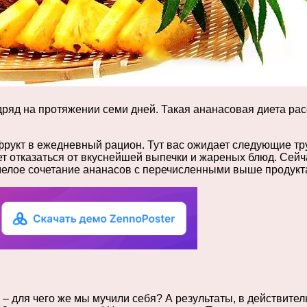
дряд на протяжении семи дней. Такая ананасовая диета рас
фрукт в ежедневный рацион. Тут вас ожидает следующие тр
дет отказаться от вкуснейшей выпечки и жареных блюд. Сей
, умелое сочетание ананасов с перечисленными выше продук
– для чего же мы мучили себя? А результаты, в действитель