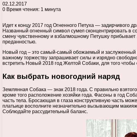
02.12.2017
0
Время чтения: 1 минута
Идет к концу 2017 год Огненного Петуха — задирчивого др
Названный огненный символ сумел сконцентрировать в со
смену чувственному и взбалмошному Петушку прибывает 
преданностью.
Новый год – это самый-самый обожаемый и заслуженный д
важному торжеству запрашивает силы и изрядно свободног
встретить Новый 2018 год Желтой Собаки, для того чтобы
Как выбрать новогодний наряд
Землянная Собака — знак 2018 года. С правильно взятого
кроме того расположение хозяйки года. Фасоны в год Со
часть тела. Бросающая в глаза конструктивную часть може
платьице восполните незначительно вызывающим макияже
Соблюдайте рассудительный баланс.