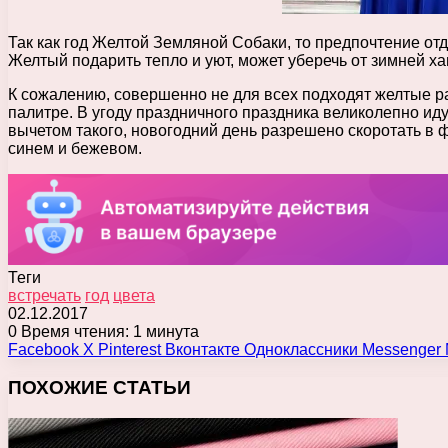
Так как год Желтой Земляной Собаки, то предпочтение отд
Желтый подарить тепло и уют, может уберечь от зимней х
К сожалению, совершенно не для всех подходят желтые ра
палитре. В угоду праздничного праздника великолепно идут
вычетом такого, новогодний день разрешено скоротать в 
синем и бежевом.
Теги
встречать
год
цвета
02.12.2017
0
Время чтения: 1 минута
Facebook
X
Pinterest
Вконтакте
Одноклассники
Messenger
ПОХОЖИЕ СТАТЬИ