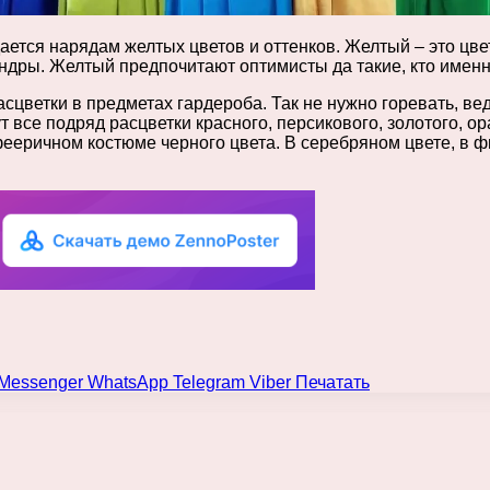
ается нарядам желтых цветов и оттенков. Желтый – это цве
андры. Желтый предпочитают оптимисты да такие, кто имен
сцветки в предметах гардероба. Так не нужно горевать, ве
 все подряд расцветки красного, персикового, золотого, ор
фееричном костюме черного цвета. В серебряном цвете, в 
Messenger
WhatsApp
Telegram
Viber
Печатать