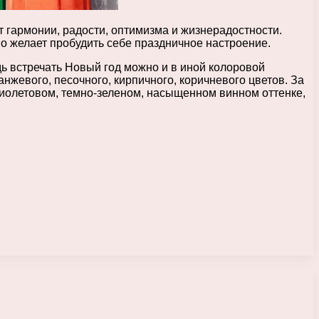
т гармонии, радости, оптимизма и жизнерадостности.
но желает пробудить себе праздничное настроение.
дь встречать Новый год можно и в иной колоровой
анжевого, песочного, кирпичного, коричневого цветов. За
фиолетовом, темно-зеленом, насыщенном винном оттенке,