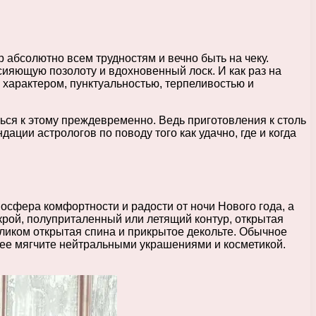
р абсолютно всем трудностям и вечно быть на чеку.
ияющую позолоту и вдохновенный лоск. И как раз на
арактером, пунктуальностью, терпеливостью и
ся к этому преждевременно. Ведь приготовления к столь
ции астрологов по поводу того как удачно, где и когда
осфера комфортности и радости от ночи Нового года, а
рой, полуприталенный или летящий контур, открытая
еликом открытая спина и прикрытое декольте. Обычное
е мягчите нейтральными украшениями и косметикой.