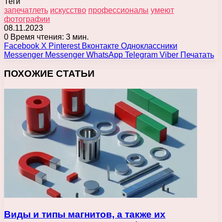
Теги
запечатлеть
искусство
профессионалы
умеют
фотографии
08.11.2023
0
Время чтения: 3 мин.
Facebook
X
Pinterest
Вконтакте
Одноклассники
Messenger
Messenger
WhatsApp
Telegram
Viber
Печатать
ПОХОЖИЕ СТАТЬИ
Виды и типы магнитов, а также их