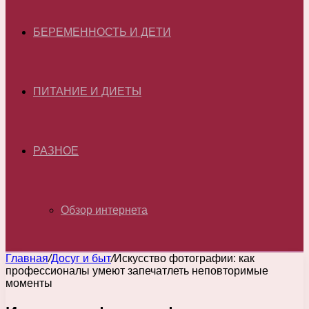
БЕРЕМЕННОСТЬ И ДЕТИ
ПИТАНИЕ И ДИЕТЫ
РАЗНОЕ
Обзор интернета
Главная
/
Досуг и быт
/
Искусство фотографии: как
профессионалы умеют запечатлеть неповторимые
моменты