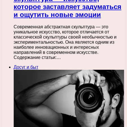
которое заставляет задуматься
и ощутить новые эмоции
Современная абстрактная скульптура — это
уникальное искусство, которое отличается от
классической скульптуры своей необычностью и
экспериментальностью. Она является одним из
наиболее инновационных и интересных
направлений в современном искусстве.
Содержание статьи:…
Досуг и быт