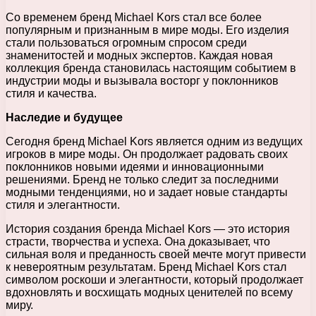
Со временем бренд Michael Kors стал все более
популярным и признанным в мире моды. Его изделия
стали пользоваться огромным спросом среди
знаменитостей и модных экспертов. Каждая новая
коллекция бренда становилась настоящим событием в
индустрии моды и вызывала восторг у поклонников
стиля и качества.
Наследие и будущее
Сегодня бренд Michael Kors является одним из ведущих
игроков в мире моды. Он продолжает радовать своих
поклонников новыми идеями и инновационными
решениями. Бренд не только следит за последними
модными тенденциями, но и задает новые стандарты
стиля и элегантности.
История создания бренда Michael Kors — это история
страсти, творчества и успеха. Она доказывает, что
сильная воля и преданность своей мечте могут привести
к невероятным результатам. Бренд Michael Kors стал
символом роскоши и элегантности, который продолжает
вдохновлять и восхищать модных ценителей по всему
миру.