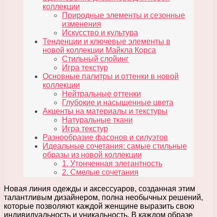
коллекции
Природные элементы и сезонные
изменения
Искусство и культура
Тенденции и ключевые элементы в
новой коллекции Майкла Корса
Стильный слойинг
Игра текстур
Основные палитры и оттенки в новой
коллекции
Нейтральные оттенки
Глубокие и насыщенные цвета
Акценты на материалы и текстуры
Натуральные ткани
Игра текстур
Разнообразие фасонов и силуэтов
Идеальные сочетания: самые стильные
образы из новой коллекции
1. Утонченная элегантность
2. Смелые сочетания
Новая линия одежды и аксессуаров, созданная этим
талантливым дизайнером, полна необычных решений,
которые позволяют каждой женщине выразить свою
индивидуальность и уникальность. В каждом образе