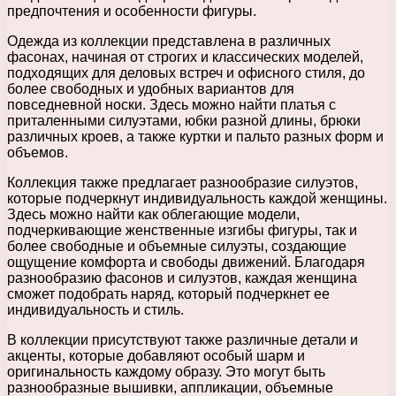
предпочтения и особенности фигуры.
Одежда из коллекции представлена в различных
фасонах, начиная от строгих и классических моделей,
подходящих для деловых встреч и офисного стиля, до
более свободных и удобных вариантов для
повседневной носки. Здесь можно найти платья с
приталенными силуэтами, юбки разной длины, брюки
различных кроев, а также куртки и пальто разных форм и
объемов.
Коллекция также предлагает разнообразие силуэтов,
которые подчеркнут индивидуальность каждой женщины.
Здесь можно найти как облегающие модели,
подчеркивающие женственные изгибы фигуры, так и
более свободные и объемные силуэты, создающие
ощущение комфорта и свободы движений. Благодаря
разнообразию фасонов и силуэтов, каждая женщина
сможет подобрать наряд, который подчеркнет ее
индивидуальность и стиль.
В коллекции присутствуют также различные детали и
акценты, которые добавляют особый шарм и
оригинальность каждому образу. Это могут быть
разнообразные вышивки, аппликации, объемные