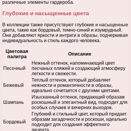
различные элементы гардероба.
Глубокие и насыщенные цвета
В коллекции также присутствуют глубокие и насыщенные
цвета, такие как бордовый, темно-синий и изумрудный.
Они добавляют яркости и интриги в образы, подчеркивая
индивидуальность и стиль каждого человека.
Цветовая
Описание
палитра
Нежный оттенок, напоминающий цвет
Песочный
песчаных пляжей и создающий атмосферу
легкости и свежести.
Теплый оттенок, который добавляет
Бежевый
нежности и романтичности в образы,
идеально сочетается с другими цветами.
Изысканный оттенок, придающий образам
Шампань
роскошный и элегантный вид, подходит для
особых случаев и вечерних выходов.
Глубокий и стильный цвет, который придает
образам загадочности и роскоши, идеально
Бордовый
подходит для создания эффектного
акцента.