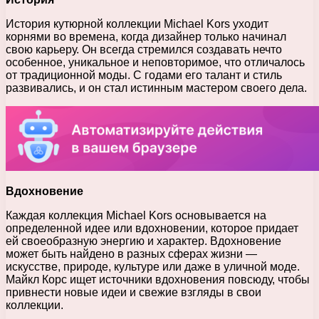
История кутюрной коллекции Michael Kors уходит
корнями во времена, когда дизайнер только начинал
свою карьеру. Он всегда стремился создавать нечто
особенное, уникальное и неповторимое, что отличалось
от традиционной моды. С годами его талант и стиль
развивались, и он стал истинным мастером своего дела.
Вдохновение
Каждая коллекция Michael Kors основывается на
определенной идее или вдохновении, которое придает
ей своеобразную энергию и характер. Вдохновение
может быть найдено в разных сферах жизни —
искусстве, природе, культуре или даже в уличной моде.
Майкл Корс ищет источники вдохновения повсюду, чтобы
привнести новые идеи и свежие взгляды в свои
коллекции.