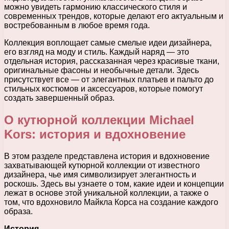
можно увидеть гармонию классического стиля и
современных трендов, которые делают его актуальным и
востребованным в любое время года.
Коллекция воплощает самые смелые идеи дизайнера,
его взгляд на моду и стиль. Каждый наряд — это
отдельная история, рассказанная через красивые ткани,
оригинальные фасоны и необычные детали. Здесь
присутствует все — от элегантных платьев и пальто до
стильных костюмов и аксессуаров, которые помогут
создать завершенный образ.
О кутюрной коллекции Michael
Kors: история и вдохновение
В этом разделе представлена история и вдохновение
захватывающей кутюрной коллекции от известного
дизайнера, чье имя символизирует элегантность и
роскошь. Здесь вы узнаете о том, какие идеи и концепции
лежат в основе этой уникальной коллекции, а также о
том, что вдохновило Майкла Корса на создание каждого
образа.
История