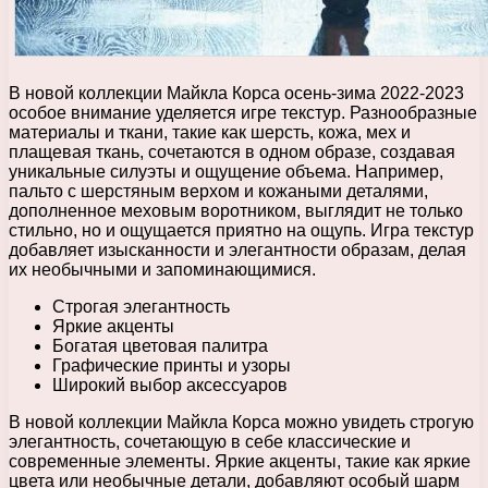
В новой коллекции Майкла Корса осень-зима 2022-2023
особое внимание уделяется игре текстур. Разнообразные
материалы и ткани, такие как шерсть, кожа, мех и
плащевая ткань, сочетаются в одном образе, создавая
уникальные силуэты и ощущение объема. Например,
пальто с шерстяным верхом и кожаными деталями,
дополненное меховым воротником, выглядит не только
стильно, но и ощущается приятно на ощупь. Игра текстур
добавляет изысканности и элегантности образам, делая
их необычными и запоминающимися.
Строгая элегантность
Яркие акценты
Богатая цветовая палитра
Графические принты и узоры
Широкий выбор аксессуаров
В новой коллекции Майкла Корса можно увидеть строгую
элегантность, сочетающую в себе классические и
современные элементы. Яркие акценты, такие как яркие
цвета или необычные детали, добавляют особый шарм