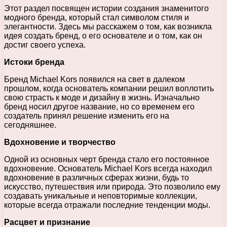
Этот раздел посвящен истории создания знаменитого
модного бренда, который стал символом стиля и
элегантности. Здесь мы расскажем о том, как возникла
идея создать бренд, о его основателе и о том, как он
достиг своего успеха.
Истоки бренда
Бренд Michael Kors появился на свет в далеком
прошлом, когда основатель компании решил воплотить
свою страсть к моде и дизайну в жизнь. Изначально
бренд носил другое название, но со временем его
создатель принял решение изменить его на
сегодняшнее.
Вдохновение и творчество
Одной из основных черт бренда стало его постоянное
вдохновение. Основатель Michael Kors всегда находил
вдохновение в различных сферах жизни, будь то
искусство, путешествия или природа. Это позволило ему
создавать уникальные и неповторимые коллекции,
которые всегда отражали последние тенденции моды.
Расцвет и признание