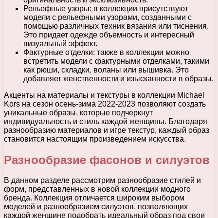
Рельефные узоры: в коллекции присутствуют
модели с рельефными узорами, созданными с
помощью различных техник вязания или тиснения.
Это придает одежде объемность и интересный
визуальный эффект.
Фактурные отделки: также в коллекции можно
встретить модели с фактурными отделками, такими
как рюши, складки, воланы или вышивка. Это
добавляет женственности и изысканности в образы.
Акценты на материалы и текстуры в коллекции Michael
Kors на сезон осень-зима 2022-2023 позволяют создать
уникальные образы, которые подчеркнут
индивидуальность и стиль каждой женщины. Благодаря
разнообразию материалов и игре текстур, каждый образ
становится настоящим произведением искусства.
Разнообразие фасонов и силуэтов
В данном разделе рассмотрим разнообразие стилей и
форм, представленных в новой коллекции модного
бренда. Коллекция отличается широким выбором
моделей и разнообразием силуэтов, позволяющих
каждой женщине подобрать идеальный образ под свои