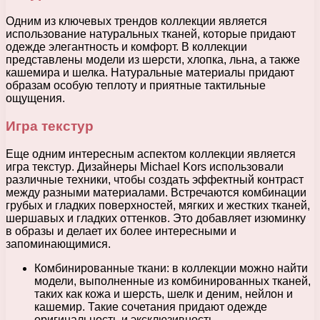
Одним из ключевых трендов коллекции является
использование натуральных тканей, которые придают
одежде элегантность и комфорт. В коллекции
представлены модели из шерсти, хлопка, льна, а также
кашемира и шелка. Натуральные материалы придают
образам особую теплоту и приятные тактильные
ощущения.
Игра текстур
Еще одним интересным аспектом коллекции является
игра текстур. Дизайнеры Michael Kors использовали
различные техники, чтобы создать эффектный контраст
между разными материалами. Встречаются комбинации
грубых и гладких поверхностей, мягких и жестких тканей,
шершавых и гладких оттенков. Это добавляет изюминку
в образы и делает их более интересными и
запоминающимися.
Комбинированные ткани: в коллекции можно найти
модели, выполненные из комбинированных тканей,
таких как кожа и шерсть, шелк и деним, нейлон и
кашемир. Такие сочетания придают одежде
оригинальность и эксклюзивность.