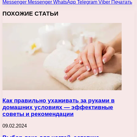
Messenger
Messenger
WhatsApp
Telegram
Viber
Печатать
ПОХОЖИЕ СТАТЬИ
Как правильно ухаживать за руками в
домашних условиях — эффективные
советы и рекомендации
09.02.2024