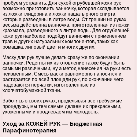
пробуем устранить. Для сухой огрубевшей кожи рук
возможно приготовить ванночку, которая складывается
из ложки глицерина и ложки нашатырного спирта,
которые разведены в литре воды. От трещин на руках
весьма действенна ванночка, приготовленная из ложки
крахмала, разведенного в литре воды. Для огрубевшей
кожи рук наиболее подойдут ванночки с применением
трав и других натуральных компонентов, таких как
ромашка, липовый цвет и многих других.
Маску для рук лучше делать сразу же по окончании
ванночки. Рецепты их изготовление также будут быть
самыми различными, ну а метод нанесения на руки есть
неизменным. Смесь маски равномерно наносится и
растирается по всей площади рук, по окончании чего
надеваются перчатки, изготовленные из
хлопчатобумажной ткани.
Заботясь о своих руках, проделывая все требуемые
процедуры, мы тем самым делаем их прекрасными,
ухоженными и продлеваем им молодость.
Уход за КОЖЕЙ РУК — Бюджетная
Парафинотерапия