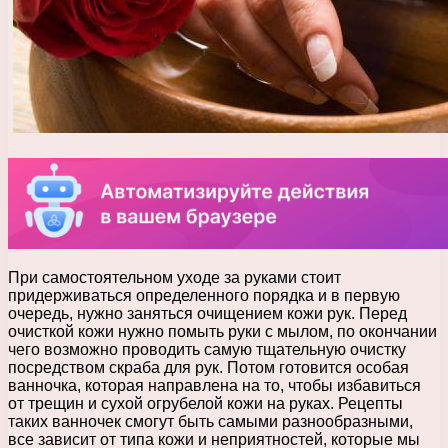
При самостоятельном уходе за руками стоит
придерживаться определенного порядка и в первую
очередь, нужно заняться очищением кожи рук. Перед
очисткой кожи нужно помыть руки с мылом, по окончании
чего возможно проводить самую тщательную очистку
посредством скраба для рук. Потом готовится особая
ванночка, которая направлена на то, чтобы избавиться
от трещин и сухой огрубелой кожи на руках. Рецепты
таких ванночек смогут быть самыми разнообразными,
все зависит от типа кожи и неприятностей, которые мы