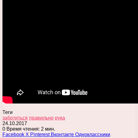
Теги
заботиться
правильно
рука
24.10.2017
0
Время чтения: 2 мин.
Facebook
X
Pinterest
Вконтакте
Одноклассники