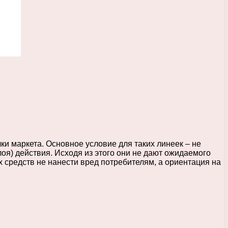
лки маркета. Основное условие для таких линеек – не
оя) действия. Исходя из этого они не дают ожидаемого
х средств не нанести вред потребителям, а ориентация на