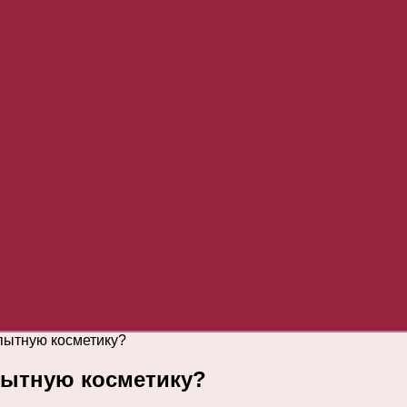
опытную косметику?
опытную косметику?