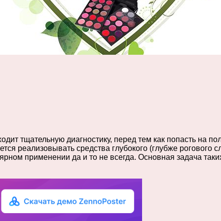
ходит тщательную диагностику, перед тем как попасть на по
тся реализовывать средства глубокого (глубже рогового сл
лярном применении да и то не всегда. Основная задача таки