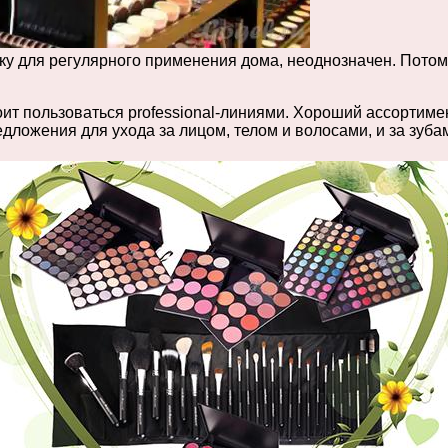
ку для регулярного применения дома, неоднозначен. Потому,
оит пользоваться professional-линиями. Хороший ассортиме
дложения для ухода за лицом, телом и волосами, и за зубам