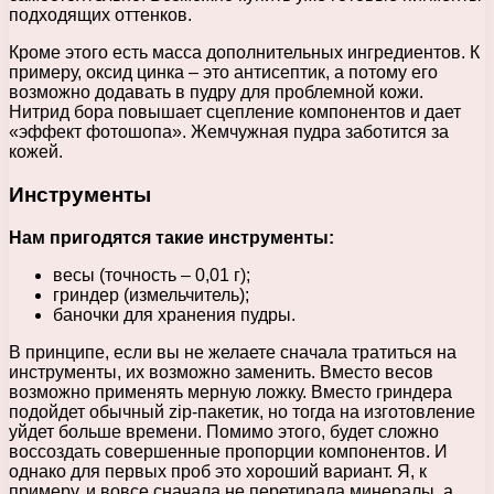
подходящих оттенков.
Кроме этого есть масса дополнительных ингредиентов. К
примеру, оксид цинка – это антисептик, а потому его
возможно додавать в пудру для проблемной кожи.
Нитрид бора повышает сцепление компонентов и дает
«эффект фотошопа». Жемчужная пудра заботится за
кожей.
Инструменты
Нам пригодятся такие инструменты:
весы (точность – 0,01 г);
гриндер (измельчитель);
баночки для хранения пудры.
В принципе, если вы не желаете сначала тратиться на
инструменты, их возможно заменить. Вместо весов
возможно применять мерную ложку. Вместо гриндера
подойдет обычный zip-пакетик, но тогда на изготовление
уйдет больше времени. Помимо этого, будет сложно
воссоздать совершенные пропорции компонентов. И
однако для первых проб это хороший вариант. Я, к
примеру, и вовсе сначала не перетирала минералы, а