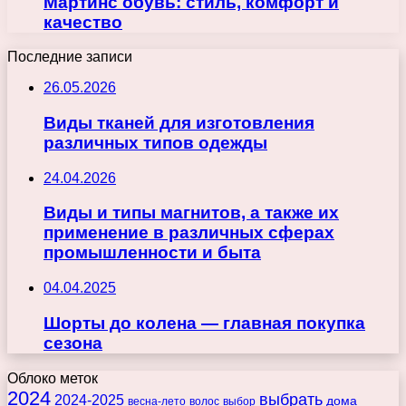
Мартинс обувь: стиль, комфорт и
качество
Последние записи
26.05.2026
Виды тканей для изготовления
различных типов одежды
24.04.2026
Виды и типы магнитов, а также их
применение в различных сферах
промышленности и быта
04.04.2025
Шорты до колена — главная покупка
сезона
Облоко меток
2024
выбрать
2024-2025
дома
весна-лето
волос
выбор