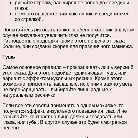
рисуйте стрелку, расширяя ее ровно до середины
глаза;
немного выделите нижнюю линию и соедините ее
со стрелкой.
Попытайтесь рисовать тонко, особенно хвостик, в другом
случае визуально увеличить глаз не получится.
Разноцветные подводки кроме этого не делают глаза
больше, они созданы скорее для праздничного макияжа.
Тушь
Самое основное правило – прокрашивать лишь верхний
угол глаза. Для этого подойдет удлиняющая тушь, или
вариант с эффектом кукольных ресниц. Кроме этого
возможно применять накладные, но с ними важно уметь
не перебарщивать – выбирайте лишь родные к
натуральным реснички.
Если все эти советы применять в одном макияже, то
получится эффект, визуального повышения глаз. И не
забывайте, контраст на лице должны создавать или
глаза, или губы. В другом случае это будет смотреться
нелепо.