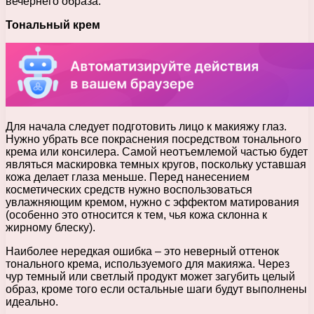
вечернего образа.
Тональный крем
Для начала следует подготовить лицо к макияжу глаз.
Нужно убрать все покраснения посредством тонального
крема или консилера. Самой неотъемлемой частью будет
являться маскировка темных кругов, поскольку уставшая
кожа делает глаза меньше. Перед нанесением
косметических средств нужно воспользоваться
увлажняющим кремом, нужно с эффектом матирования
(особенно это относится к тем, чья кожа склонна к
жирному блеску).
Наиболее нередкая ошибка – это неверный оттенок
тонального крема, используемого для макияжа. Через
чур темный или светлый продукт может загубить целый
образ, кроме того если остальные шаги будут выполнены
идеально.