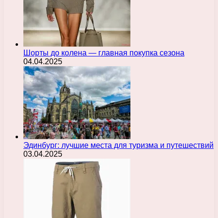
Шорты до колена — главная покупка сезона
04.04.2025
Эдинбург: лучшие места для туризма и путешествий
03.04.2025