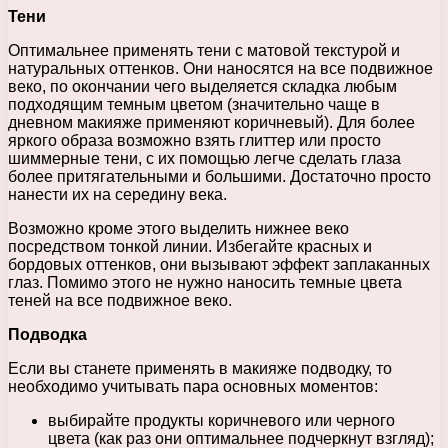
Тени
Оптимальнее применять тени с матовой текстурой и
натуральных оттенков. Они наносятся на все подвижное
веко, по окончании чего выделяется складка любым
подходящим темным цветом (значительно чаще в
дневном макияже применяют коричневый). Для более
яркого образа возможно взять глиттер или просто
шиммерные тени, с их помощью легче сделать глаза
более притягательными и большими. Достаточно просто
нанести их на середину века.
Возможно кроме этого выделить нижнее веко
посредством тонкой линии. Избегайте красных и
бордовых оттенков, они вызывают эффект заплаканных
глаз. Помимо этого не нужно наносить темные цвета
теней на все подвижное веко.
Подводка
Если вы станете применять в макияже подводку, то
необходимо учитывать пара основных моментов:
выбирайте продукты коричневого или черного
цвета (как раз они оптимальнее подчеркнут взгляд);