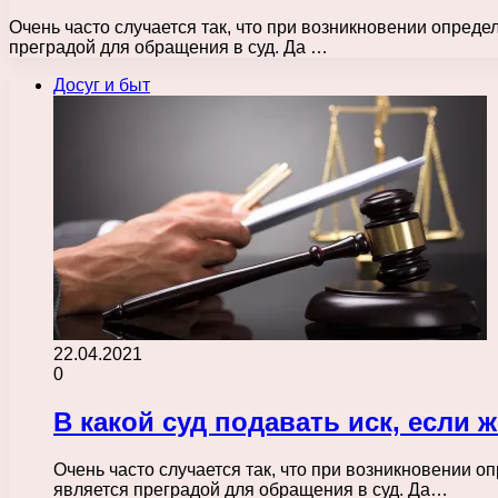
Очень часто случается так, что при возникновении опреде
преградой для обращения в суд. Да …
Досуг и быт
22.04.2021
0
В какой суд подавать иск, если 
Очень часто случается так, что при возникновении о
является преградой для обращения в суд. Да…