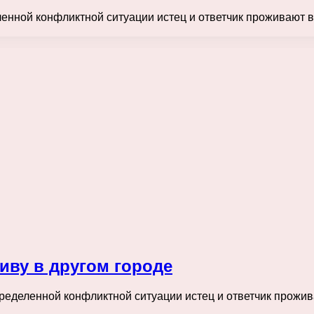
ленной конфликтной ситуации истец и ответчик проживают в
живу в другом городе
пределенной конфликтной ситуации истец и ответчик прожив