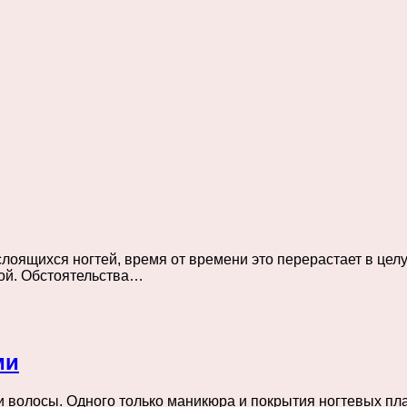
оящихся ногтей, время от времени это перерастает в целую
кой. Обстоятельства…
ми
 и волосы. Одного только маникюра и покрытия ногтевых пл