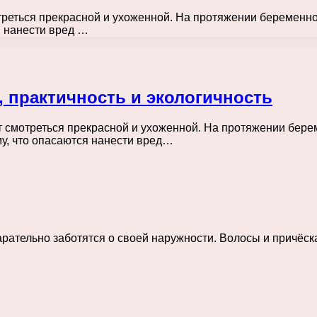
треться прекрасной и ухоженной. На протяжении беременно
я нанести вред …
, практичность и экологичность
т смотреться прекрасной и ухоженной. На протяжении бере
му, что опасаются нанести вред…
ательно заботятся о своей наружности. Волосы и причёска