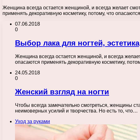
Женщина всегда остается женщиной, и всегда желает смо
применять декоративную косметику, потому, что опасаютс
07.06.2018
0
Выбор лака для ногтей, эстетика
Женщина всегда остается женщиной, и всегда желае
опасаются применять декоративную косметику, пото
24.05.2018
0
Женский взгляд на ногти
Чтобы всегда замечательно смотреться, женщины стар
неимоверных усилий и творчества. Но есть то, что…
Уход за руками