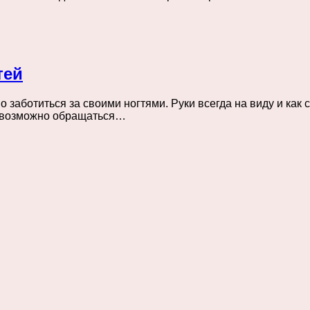
тей
 заботиться за своими ногтями. Руки всегда на виду и ка
й возможно обращаться…