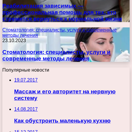
Реабилитация зависимых —
профессиональная помощь для тех, кто
стремится вернуться к нормальной жизни
Стоматология: специалисты, услуги и современные
методы лечения
23.10.2023
Стоматология: специалисты, услуги и
современные методы лечения
Популярные новости
19.07.2017
Массаж и его авторитет на нервную
систему
14.08.2017
Как обустроить маленькую кухню