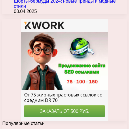
Шорты-бермуды 2024: новые тренды и модные
стили
03.04.2025
Популярные статьи