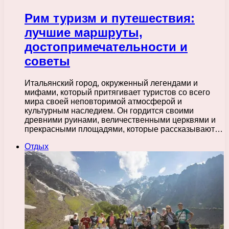
Рим туризм и путешествия:
лучшие маршруты,
достопримечательности и
советы
Итальянский город, окруженный легендами и
мифами, который притягивает туристов со всего
мира своей неповторимой атмосферой и
культурным наследием. Он гордится своими
древними руинами, величественными церквями и
прекрасными площадями, которые рассказывают…
Отдых