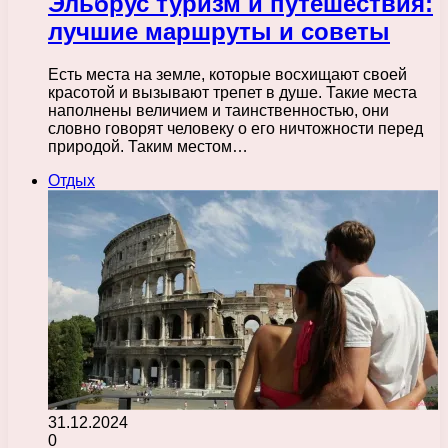
Эльбрус туризм и путешествия:
лучшие маршруты и советы
Есть места на земле, которые восхищают своей
красотой и вызывают трепет в душе. Такие места
наполнены величием и таинственностью, они
словно говорят человеку о его ничтожности перед
природой. Таким местом…
Отдых
31.12.2024
0