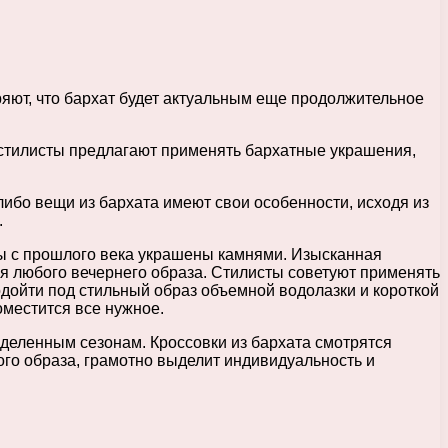
ряют, что бархат будет актуальным еще продолжительное
й стилисты предлагают применять бархатные украшения,
либо вещи из бархата имеют свои особенности, исходя из
.
 бы с прошлого века украшены камнями. Изысканная
ля любого вечернего образа. Стилисты советуют применять
одойти под стильный образ объемной водолазки и короткой
оместится все нужное.
еделенным сезонам. Кроссовки из бархата смотрятся
ого образа, грамотно выделит индивидуальность и