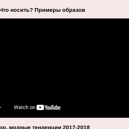
Что носить? Примеры образов
ро, модные тенденции 2017-2018