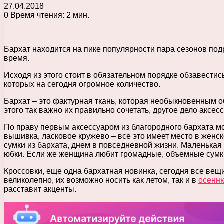
27.04.2018
0
Время чтения: 2 мин.
Бархат находится на пике популярности пара сезонов под
время.
Исходя из этого стоит в обязательном порядке обзавест
которых на сегодня огромное количество.
Бархат – это фактурная ткань, которая необыкновенным о
этого так важно их правильно сочетать, другое дело аксе
По праву первым аксессуаром из благородного бархата мо
вышивка, ласковое кружево – все это имеет место в женс
сумки из бархата, днем в повседневной жизни. Маленькая
юбки. Если же женщина любит громадные, объемные сумки
Кроссовки, еще одна бархатная новинка, сегодня все вещи
великолепно, их возможно носить как летом, так и в
осенн
расставит акценты.