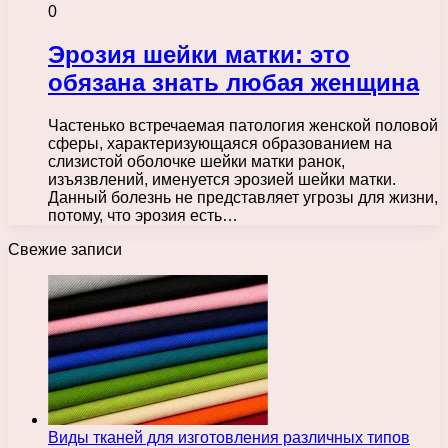
0
Эрозия шейки матки: это
обязана знать любая женщина
Частенько встречаемая патология женской половой
сферы, характеризующаяся образованием на
слизистой оболочке шейки матки ранок,
изъязвлений, именуется эрозией шейки матки.
Данный болезнь не представляет угрозы для жизни,
потому, что эрозия есть…
Свежие записи
Виды тканей для изготовления различных типов