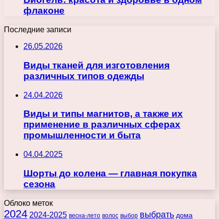
флаконе
Последние записи
26.05.2026
Виды тканей для изготовления
различных типов одежды
24.04.2026
Виды и типы магнитов, а также их
применение в различных сферах
промышленности и быта
04.04.2025
Шорты до колена — главная покупка
сезона
Облоко меток
2024
выбрать
2024-2025
дома
весна-лето
волос
выбор