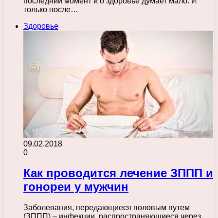
последний момент и о здоровье думает мало. И
только после…
Здоровье
09.02.2018
0
Как проводится лечение ЗППП и
гонореи у мужчин
Заболевания, передающиеся половым путем
(ЗППП) – инфекции, распространяющиеся через