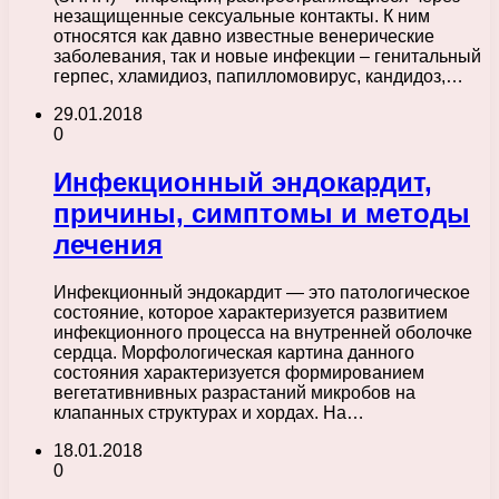
незащищенные сексуальные контакты. К ним
относятся как давно известные венерические
заболевания, так и новые инфекции – генитальный
герпес, хламидиоз, папилломовирус, кандидоз,…
29.01.2018
0
Инфекционный эндокардит,
причины, симптомы и методы
лечения
Инфекционный эндокардит — это патологическое
состояние, которое характеризуется развитием
инфекционного процесса на внутренней оболочке
сердца. Морфологическая картина данного
состояния характеризуется формированием
вегетативнивных разрастаний микробов на
клапанных структурах и хордах. На…
18.01.2018
0