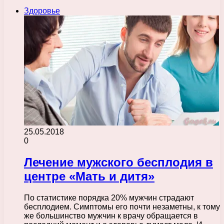
Здоровье
25.05.2018
0
Лечение мужского бесплодия в
центре «Мать и дитя»
По статистике порядка 20% мужчин страдают
бесплодием. Симптомы его почти незаметны, к тому
же большинство мужчин к врачу обращается в