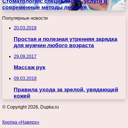
Стоматология: специалисты, услуги и
современные методы лечения
Популярные новости
20.03.2018
Простая и полезная утренняя зарядка
для мужчин любого возраста
29.09.2017
Массаж рук
09.03.2018
Правила ухода за зрелой, увядающей
кожей
© Copyright 2026, Dupka.ru
Кнопка «Наверх»