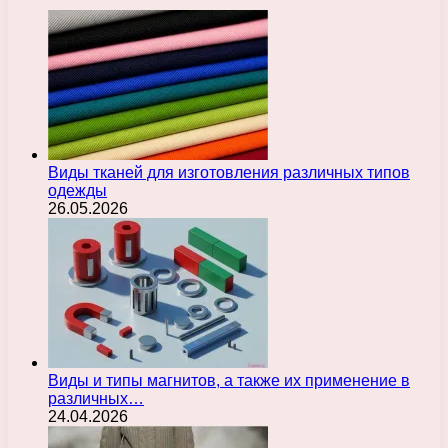
Виды тканей для изготовления различных типов
одежды
26.05.2026
Виды и типы магнитов, а также их применение в
различных…
24.04.2026