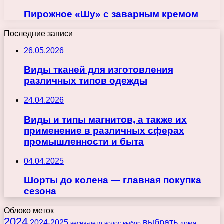
Пирожное «Шу» с заварным кремом
Последние записи
26.05.2026
Виды тканей для изготовления
различных типов одежды
24.04.2026
Виды и типы магнитов, а также их
применение в различных сферах
промышленности и быта
04.04.2025
Шорты до колена — главная покупка
сезона
Облоко меток
2024
выбрать
2024-2025
дома
весна-лето
волос
выбор