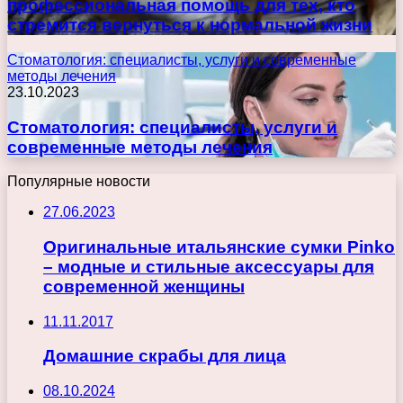
профессиональная помощь для тех, кто
стремится вернуться к нормальной жизни
Стоматология: специалисты, услуги и современные
методы лечения
23.10.2023
Стоматология: специалисты, услуги и
современные методы лечения
Популярные новости
27.06.2023
Оригинальные итальянские сумки Pinko
– модные и стильные аксессуары для
современной женщины
11.11.2017
Домашние скрабы для лица
08.10.2024