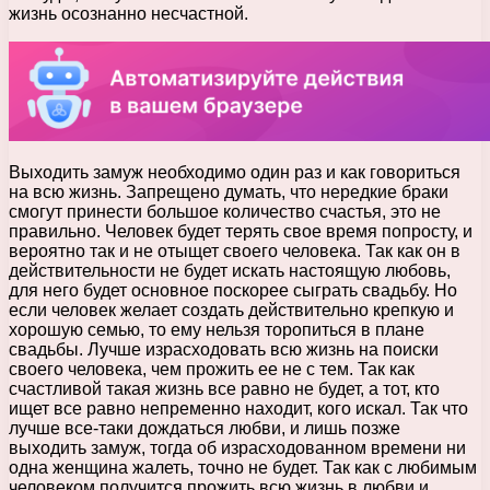
жизнь осознанно несчастной.
Выходить замуж необходимо один раз и как говориться
на всю жизнь. Запрещено думать, что нередкие браки
смогут принести большое количество счастья, это не
правильно. Человек будет терять свое время попросту, и
вероятно так и не отыщет своего человека. Так как он в
действительности не будет искать настоящую любовь,
для него будет основное поскорее сыграть свадьбу. Но
если человек желает создать действительно крепкую и
хорошую семью, то ему нельзя торопиться в плане
свадьбы. Лучше израсходовать всю жизнь на поиски
своего человека, чем прожить ее не с тем. Так как
счастливой такая жизнь все равно не будет, а тот, кто
ищет все равно непременно находит, кого искал. Так что
лучше все-таки дождаться любви, и лишь позже
выходить замуж, тогда об израсходованном времени ни
одна женщина жалеть, точно не будет. Так как с любимым
человеком получится прожить всю жизнь в любви и