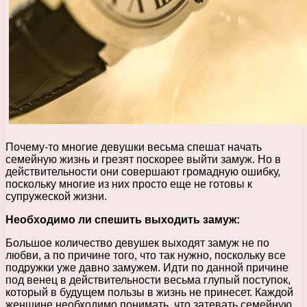
Почему-то многие девушки весьма спешат начать
семейную жизнь и грезят поскорее выйти замуж. Но в
действительности они совершают громадную ошибку,
поскольку многие из них просто еще не готовы к
супружеской жизни.
Необходимо ли спешить выходить замуж:
Большое количество девушек выходят замуж не по
любви, а по причине того, что так нужно, поскольку все
подружки уже давно замужем. Идти по данной причине
под венец в действительности весьма глупый поступок,
который в будущем пользы в жизнь не принесет. Каждой
женщине необходимо понимать, что затевать семейную