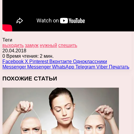
Теги
выходить
замуж
нужный
спешить
20.04.2018
0
Время чтения: 2 мин.
Facebook
X
Pinterest
Вконтакте
Одноклассники
Messenger
Messenger
WhatsApp
Telegram
Viber
Печатать
ПОХОЖИЕ СТАТЬИ