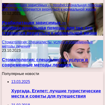
Реабилитация зависимых — профессиональная помощь
для тех, кто стремится вернуться к нормальной жизни
02.12.2023
Реабилитация зависимых —
профессиональная помощь для тех, кто
стремится вернуться к нормальной жизни
Стоматология: специалисты, услуги и современные
методы лечения
23.10.2023
Стоматология: специалисты, услуги и
современные методы лечения
Популярные новости
13.03.2025
Хургада, Египет: лучшие туристические
места и советы для путешествия