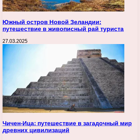
Южный остров Новой Зеландии:
путешествие в живописный рай туриста
27.03.2025
Чичен-Ица: путешествие в загадочный мир
древних цивилизаций