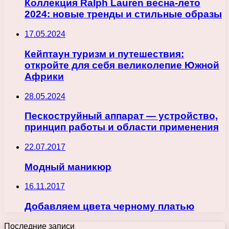
Коллекция Ralph Lauren весна-лето
2024: новые тренды и стильные образы
17.05.2024
Кейптаун туризм и путешествия:
откройте для себя великолепие Южной
Африки
28.05.2024
Пескоструйный аппарат — устройство,
принцип работы и области применения
22.07.2017
Модный маникюр
16.11.2017
Добавляем цвета черному платью
Последние записи