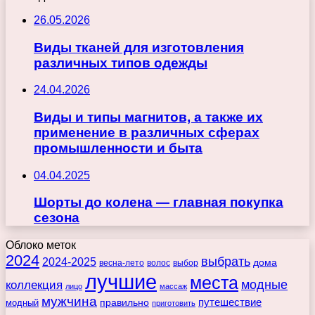
26.05.2026
Виды тканей для изготовления
различных типов одежды
24.04.2026
Виды и типы магнитов, а также их
применение в различных сферах
промышленности и быта
04.04.2025
Шорты до колена — главная покупка
сезона
Облоко меток
2024
выбрать
2024-2025
дома
весна-лето
волос
выбор
лучшие
места
коллекция
модные
лицо
массаж
мужчина
правильно
путешествие
модный
приготовить