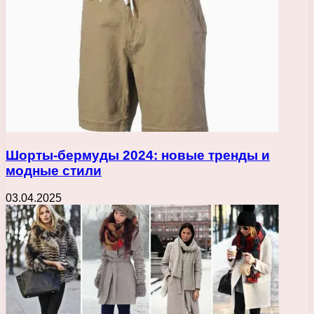
Шорты-бермуды 2024: новые тренды и
модные стили
03.04.2025