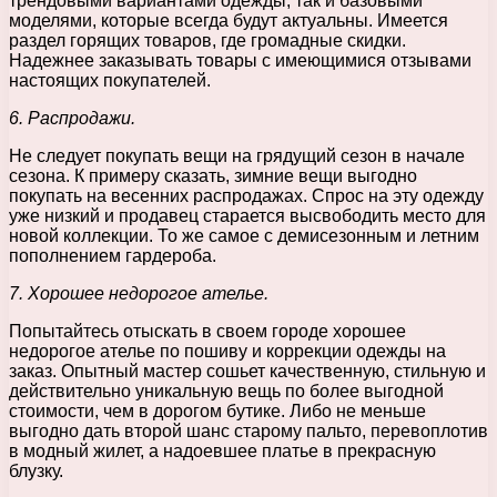
трендовыми вариантами одежды, так и базовыми
моделями, которые всегда будут актуальны. Имеется
раздел горящих товаров, где громадные скидки.
Надежнее заказывать товары с имеющимися отзывами
настоящих покупателей.
6. Распродажи.
Не следует покупать вещи на грядущий сезон в начале
сезона. К примеру сказать, зимние вещи выгодно
покупать на весенних распродажах. Спрос на эту одежду
уже низкий и продавец старается высвободить место для
новой коллекции. То же самое с демисезонным и летним
пополнением гардероба.
7. Хорошее недорогое ателье.
Попытайтесь отыскать в своем городе хорошее
недорогое ателье по пошиву и коррекции одежды на
заказ. Опытный мастер сошьет качественную, стильную и
действительно уникальную вещь по более выгодной
стоимости, чем в дорогом бутике. Либо не меньше
выгодно дать второй шанс старому пальто, перевоплотив
в модный жилет, а надоевшее платье в прекрасную
блузку.