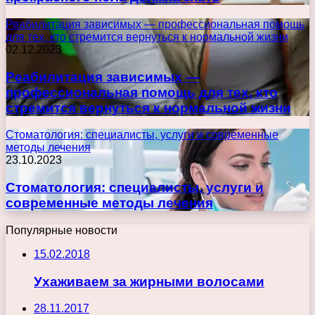
Реабилитация зависимых — профессиональная помощь
для тех, кто стремится вернуться к нормальной жизни
02.12.2023
Реабилитация зависимых —
профессиональная помощь для тех, кто
стремится вернуться к нормальной жизни
Стоматология: специалисты, услуги и современные
методы лечения
23.10.2023
Стоматология: специалисты, услуги и
современные методы лечения
Популярные новости
15.02.2018
Ухаживаем за жирными волосами
28.11.2017