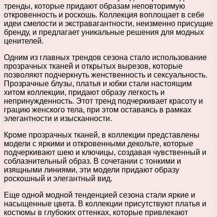
тренды, которые придают образам неповторимую
откровенность и роскошь. Коллекция воплощает в себе
идеи смелости и экстравагантности, неизменно присущие
бренду, и предлагает уникальные решения для модных
ценителей.
Одним из главных трендов сезона стало использование
прозрачных тканей и открытых вырезов, которые
позволяют подчеркнуть женственность и сексуальность.
Прозрачные блузы, платья и юбки стали настоящим
хитом коллекции, придают образу легкость и
непринужденность. Этот тренд подчеркивает красоту и
грацию женского тела, при этом оставаясь в рамках
элегантности и изысканности.
Кроме прозрачных тканей, в коллекции представлены
модели с яркими и откровенными декольте, которые
подчеркивают шею и ключицы, создавая чувственный и
соблазнительный образ. В сочетании с тонкими и
изящными линиями, эти модели придают образу
роскошный и элегантный вид.
Еще одной модной тенденцией сезона стали яркие и
насыщенные цвета. В коллекции присутствуют платья и
костюмы в глубоких оттенках, которые привлекают