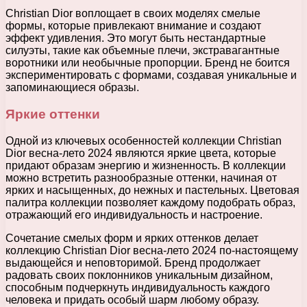
Christian Dior воплощает в своих моделях смелые
формы, которые привлекают внимание и создают
эффект удивления. Это могут быть нестандартные
силуэты, такие как объемные плечи, экстравагантные
воротники или необычные пропорции. Бренд не боится
экспериментировать с формами, создавая уникальные и
запоминающиеся образы.
Яркие оттенки
Одной из ключевых особенностей коллекции Christian
Dior весна-лето 2024 являются яркие цвета, которые
придают образам энергию и жизненность. В коллекции
можно встретить разнообразные оттенки, начиная от
ярких и насыщенных, до нежных и пастельных. Цветовая
палитра коллекции позволяет каждому подобрать образ,
отражающий его индивидуальность и настроение.
Сочетание смелых форм и ярких оттенков делает
коллекцию Christian Dior весна-лето 2024 по-настоящему
выдающейся и неповторимой. Бренд продолжает
радовать своих поклонников уникальным дизайном,
способным подчеркнуть индивидуальность каждого
человека и придать особый шарм любому образу.