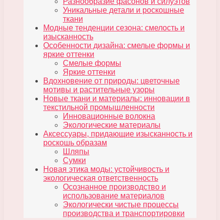
Разнообразие фасонов и силуэтов
Уникальные детали и роскошные
ткани
Модные тенденции сезона: смелость и
изысканность
Особенности дизайна: смелые формы и
яркие оттенки
Смелые формы
Яркие оттенки
Вдохновение от природы: цветочные
мотивы и растительные узоры
Новые ткани и материалы: инновации в
текстильной промышленности
Инновационные волокна
Экологические материалы
Аксессуары, придающие изысканность и
роскошь образам
Шляпы
Сумки
Новая этика моды: устойчивость и
экологическая ответственность
Осознанное производство и
использование материалов
Экологически чистые процессы
производства и транспортировки