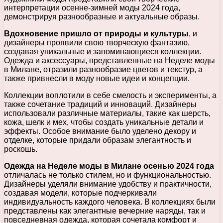
интерпретации осенне-зимней моды 2024 года,
демонстрируя разнообразные и актуальные образы.
Вдохновение пришло от природы и культуры
, и
дизайнеры проявили свою творческую фантазию,
создавая уникальные и запоминающиеся коллекции.
Одежда и аксессуары, представленные на Неделе моды
в Милане, отразили разнообразие цветов и текстур, а
также привнесли в моду новые идеи и концепции.
Коллекции воплотили в себе смелость и эксперименты, а
также сочетание традиций и инноваций. Дизайнеры
использовали различные материалы, такие как шерсть,
кожа, шелк и мех, чтобы создать уникальные детали и
эффекты. Особое внимание было уделено декору и
отделке, которые придали образам элегантность и
роскошь.
Одежда на Неделе моды в Милане осенью 2024 года
отличалась не только стилем, но и функциональностью.
Дизайнеры уделяли внимание удобству и практичности,
создавая модели, которые подчеркивали
индивидуальность каждого человека. В коллекциях были
представлены как элегантные вечерние наряды, так и
повседневная одежда, которая сочетала комфорт и