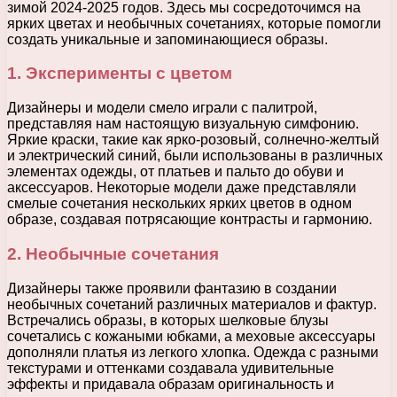
зимой 2024-2025 годов. Здесь мы сосредоточимся на
ярких цветах и необычных сочетаниях, которые помогли
создать уникальные и запоминающиеся образы.
1. Эксперименты с цветом
Дизайнеры и модели смело играли с палитрой,
представляя нам настоящую визуальную симфонию.
Яркие краски, такие как ярко-розовый, солнечно-желтый
и электрический синий, были использованы в различных
элементах одежды, от платьев и пальто до обуви и
аксессуаров. Некоторые модели даже представляли
смелые сочетания нескольких ярких цветов в одном
образе, создавая потрясающие контрасты и гармонию.
2. Необычные сочетания
Дизайнеры также проявили фантазию в создании
необычных сочетаний различных материалов и фактур.
Встречались образы, в которых шелковые блузы
сочетались с кожаными юбками, а меховые аксессуары
дополняли платья из легкого хлопка. Одежда с разными
текстурами и оттенками создавала удивительные
эффекты и придавала образам оригинальность и