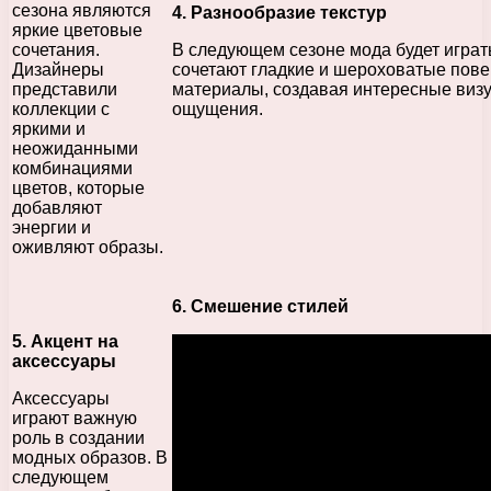
сезона являются
4. Разнообразие текстур
яркие цветовые
сочетания.
В следующем сезоне мода будет играть
Дизайнеры
сочетают гладкие и шероховатые повер
представили
материалы, создавая интересные виз
коллекции с
ощущения.
яркими и
неожиданными
комбинациями
цветов, которые
добавляют
энергии и
оживляют образы.
6. Смешение стилей
5. Акцент на
аксессуары
Аксессуары
играют важную
роль в создании
модных образов. В
следующем