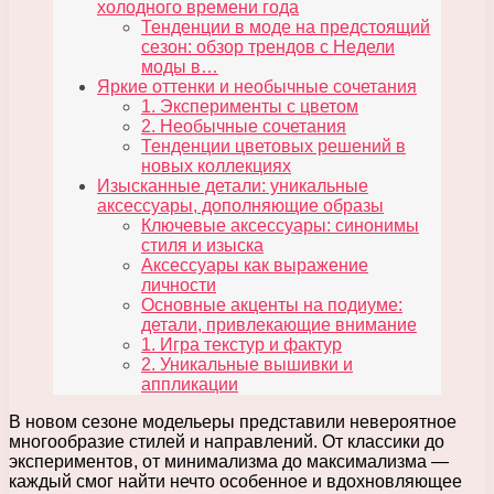
холодного времени года
Тенденции в моде на предстоящий
сезон: обзор трендов с Недели
моды в…
Яркие оттенки и необычные сочетания
1. Эксперименты с цветом
2. Необычные сочетания
Тенденции цветовых решений в
новых коллекциях
Изысканные детали: уникальные
аксессуары, дополняющие образы
Ключевые аксессуары: синонимы
стиля и изыска
Аксессуары как выражение
личности
Основные акценты на подиуме:
детали, привлекающие внимание
1. Игра текстур и фактур
2. Уникальные вышивки и
аппликации
В новом сезоне модельеры представили невероятное
многообразие стилей и направлений. От классики до
экспериментов, от минимализма до максимализма —
каждый смог найти нечто особенное и вдохновляющее