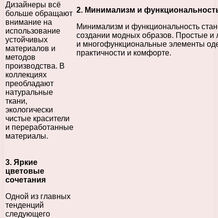
Дизайнеры всё
2. Минимализм и функциональност
больше обращают
внимание на
Минимализм и функциональность ста
использование
создании модных образов. Простые и 
устойчивых
и многофункциональные элементы од
материалов и
практичности и комфорте.
методов
производства. В
коллекциях
преобладают
натуральные
ткани,
экологически
чистые красители
и переработанные
материалы.
3. Яркие
цветовые
сочетания
Одной из главных
тенденций
следующего