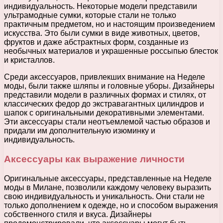
индивидуальность. Некоторые модели представили
ультрамодные сумки, которые стали не только
практичным предметом, но и настоящим произведением
искусства. Это были сумки в виде животных, цветов,
фруктов и даже абстрактных форм, созданные из
необычных материалов и украшенные россыпью блесток
и кристаллов.
Среди аксессуаров, привлекших внимание на Неделе
моды, были также шляпы и головные уборы. Дизайнеры
представили модели в различных формах и стилях, от
классических федор до экстравагантных цилиндров и
шапок с оригинальными декоративными элементами.
Эти аксессуары стали неотъемлемой частью образов и
придали им дополнительную изюминку и
индивидуальность.
Аксессуары как выражение личности
Оригинальные аксессуары, представленные на Неделе
моды в Милане, позволили каждому человеку выразить
свою индивидуальность и уникальность. Они стали не
только дополнением к одежде, но и способом выражения
собственного стиля и вкуса. Дизайнеры