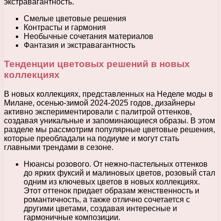
экстравагантность.
Смелые цветовые решения
Контрасты и гармония
Необычные сочетания материалов
Фантазия и экстравагантность
Тенденции цветовых решений в новых
коллекциях
В новых коллекциях, представленных на Неделе моды в
Милане, осенью-зимой 2024-2025 годов, дизайнеры
активно экспериментировали с палитрой оттенков,
создавая уникальные и запоминающиеся образы. В этом
разделе мы рассмотрим популярные цветовые решения,
которые преобладали на подиуме и могут стать
главными трендами в сезоне.
Нюансы розового. От нежно-пастельных оттенков
до ярких фуксий и малиновых цветов, розовый стал
одним из ключевых цветов в новых коллекциях.
Этот оттенок придает образам женственность и
романтичность, а также отлично сочетается с
другими цветами, создавая интересные и
гармоничные композиции.