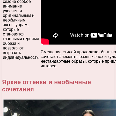
сезоне особое
внимание
уделяется
оригинальным и
необычным
аксессуарам,
которые
становятся
главными героями
образа и
позволяют
Смешение стилей продолжает быть п
выразить
сочетают элементы разных эпох и куль
индивидуальность.
нестандартные образы, которые прив
интерес.
Яркие оттенки и необычные
сочетания