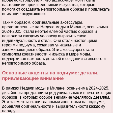
продемонстрировали, что аксессуары могут быть
настоящими произведениями искусства, которые
помогают создавать неповторимые образы и привлекать
внимание окружающих.
Таким образом, оригинальные аксессуары,
представленные на Неделе моды в Милане, осень-зима
2024-2025, стали неотъемлемой частью образов и
позволили каждому человеку выразить свою
индивидуальность и стиль. Они стали настоящими
героями подиума, создавая уникальные и
запоминающиеся образы. Эти аксессуары стали
символом креативности и изыска в мире моды,
подчеркивая важность деталей в создании стильного и
неповторимого образа.
Основные акценты на подиуме: детали,
привлекающие внимание
В рамках Недели моды в Милане, осень-зима 2024-2025,
дизайнеры представили ряд уникальных и впечатляющих
образов, в которых особое внимание уделялось деталям.
Эти элементы стали главными акцентами на подиуме,
добавляя оригинальности и выразительности каждому
наряду.