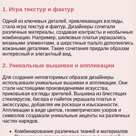
1. Игра текстур и фактур
Одной из ключевых деталей, привлекающих взгляды,
стала игра текстур и фактур. Дизайнеры сочетали
различные материалы, создавая контрасты и необычные
комбинации. Например, шелковые платья украшались
вязаными элементами, а шерстяные пальто дополнялись
кожаными деталями. Такие сочетания придали образам
интересный и элегантный вид.
2. Уникальные вышивки и аппликации
Для создания неповторимых образов дизайнеры
использовали уникальные вышивки и аппликации. Они
стали настоящими произведениями искусства,
приковывая взгляды зрителей. Вышивка из блестящих
стеклярусов, бисера и пайеток украшала платья и
аксессуары, добавляя им роскоши и изысканности.
Аппликации в виде цветов, геометрических узоров и
символов создавали уникальные акценты на различных
частях нарядов.
Комбинирование различных тканей и материалов