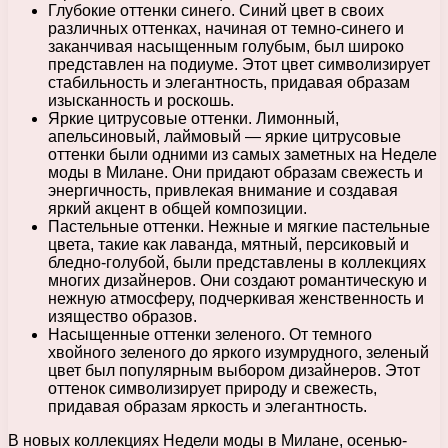
Глубокие оттенки синего. Синий цвет в своих
различных оттенках, начиная от темно-синего и
заканчивая насыщенным голубым, был широко
представлен на подиуме. Этот цвет символизирует
стабильность и элегантность, придавая образам
изысканность и роскошь.
Яркие цитрусовые оттенки. Лимонный,
апельсиновый, лаймовый — яркие цитрусовые
оттенки были одними из самых заметных на Неделе
моды в Милане. Они придают образам свежесть и
энергичность, привлекая внимание и создавая
яркий акцент в общей композиции.
Пастельные оттенки. Нежные и мягкие пастельные
цвета, такие как лаванда, мятный, персиковый и
бледно-голубой, были представлены в коллекциях
многих дизайнеров. Они создают романтическую и
нежную атмосферу, подчеркивая женственность и
изящество образов.
Насыщенные оттенки зеленого. От темного
хвойного зеленого до яркого изумрудного, зеленый
цвет был популярным выбором дизайнеров. Этот
оттенок символизирует природу и свежесть,
придавая образам яркость и элегантность.
В новых коллекциях Недели моды в Милане, осенью-