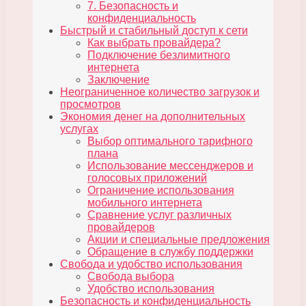
7. Безопасность и
конфиденциальность
Быстрый и стабильный доступ к сети
Как выбрать провайдера?
Подключение безлимитного
интернета
Заключение
Неограниченное количество загрузок и
просмотров
Экономия денег на дополнительных
услугах
Выбор оптимального тарифного
плана
Использование мессенджеров и
голосовых приложений
Ограничение использования
мобильного интернета
Сравнение услуг различных
провайдеров
Акции и специальные предложения
Обращение в службу поддержки
Свобода и удобство использования
Свобода выбора
Удобство использования
Безопасность и конфиденциальность