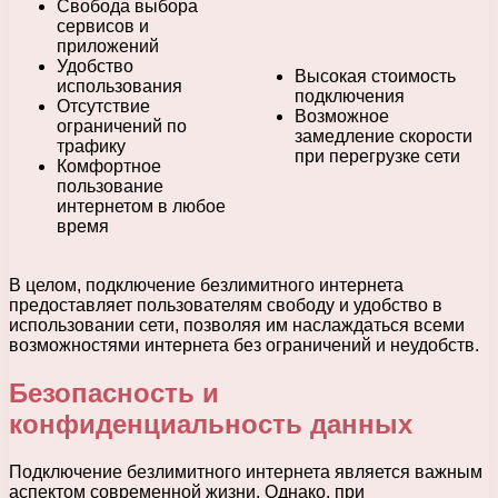
Свобода выбора
сервисов и
приложений
Удобство
Высокая стоимость
использования
подключения
Отсутствие
Возможное
ограничений по
замедление скорости
трафику
при перегрузке сети
Комфортное
пользование
интернетом в любое
время
В целом, подключение безлимитного интернета
предоставляет пользователям свободу и удобство в
использовании сети, позволяя им наслаждаться всеми
возможностями интернета без ограничений и неудобств.
Безопасность и
конфиденциальность данных
Подключение безлимитного интернета является важным
аспектом современной жизни. Однако, при