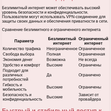
Безлимитный интернет может обеспечивать высокий
уровень безопасности и конфиденциальности.
Пользователи могут использовать VPN-соединение для
защиты своих данных и обеспечения приватности в сети.
Сравнение безлимитного и ограниченного интернета
Безлимитный
Ограниченный
Параметр
интернет
интернет
Количество трафика
Неограниченное
Ограниченное
Свобода выбора
Полная
Ограниченная
Экономия денег
Возможна
Не всегда
Удобство и комфорт
Высокие
Ограничены
Подходит для
различных
Да
Ограничено
потребностей
Гибкость и
Высокие
Ограничены
мобильность
Безопасность и
Зависит от
Высокие
конфиденциальность
провайдера
Быстрый и стабильный доступ к