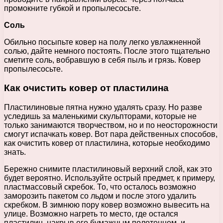
промокните губкой и пропылесосьте.
Соль
Обильно посыпьте ковер на полу легко увлажненной
солью, дайте немного постоять. После этого тщательно
сметите соль, вобравшую в себя пыль и грязь. Ковер
пропылесосьте.
Как очистить ковер от пластилина
Пластилиновые пятна нужно удалять сразу. Но разве
уследишь за маленькими скульпторами, которые не
только занимаются творчеством, но и по неосторожности
смогут испачкать ковер. Вот пара действенных способов,
как очистить ковер от пластилина, которые необходимо
знать.
Бережно снимите пластилиновый верхний слой, как это
будет вероятно. Используйте острый предмет, к примеру,
пластмассовый скребок. То, что осталось возможно
заморозить пакетом со льдом и после этого удалить
скребком. В зимнюю пору ковер возможно вывесить на
улице. Возможно нагреть то место, где остался
пластилин, накрыв его бумажным полотенцем, и