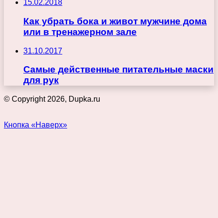
15.02.2018
Как убрать бока и живот мужчине дома
или в тренажерном зале
31.10.2017
Самые действенные питательные маски
для рук
© Copyright 2026, Dupka.ru
Кнопка «Наверх»