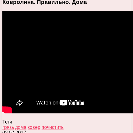
Ковролина. Правильно. Дома
Теги
грязь
дома
ковер
почистить
03.07.2017