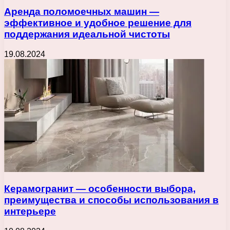
Аренда поломоечных машин —
эффективное и удобное решение для
поддержания идеальной чистоты
19.08.2024
Керамогранит — особенности выбора,
преимущества и способы использования в
интерьере