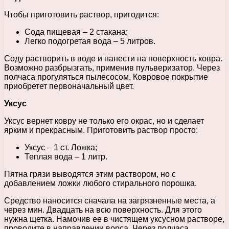
Чтобы приготовить раствор, пригодится:
Сода пищевая – 2 стакана;
Легко подогретая вода – 5 литров.
Соду растворить в воде и нанести на поверхность ковра.
Возможно разбрызгать, применив пульверизатор. Через
полчаса прогуляться пылесосом. Ковровое покрытие
приобретет первоначальный цвет.
Уксус
Уксус вернет ковру не только его окрас, но и сделает
ярким и прекрасным. Приготовить раствор просто:
Уксус – 1 ст. Ложка;
Теплая вода – 1 литр.
Пятна грязи выводятся этим раствором, но с
добавлением ложки любого стирального порошка.
Средство наносится сначала на загрязненные места, а
через мин. Двадцать на всю поверхность. Для этого
нужна щетка. Намочив ее в чистящем уксусном растворе,
проводите в направлении ворса. Через полчаса