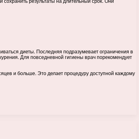
 сохранить результаты на длительный срок. Они
живаться диеты. Последняя подразумевает ограничения в
т курения. Для повседневной гигиены врач порекомендует
сяцев и больше. Это делает процедуру доступной каждому