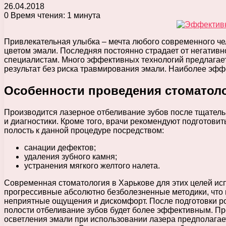
26.04.2018
0
Время чтения: 1 минута
Привлекательная улыбка – мечта любого современного чел
цветом эмали. Последняя постоянно страдает от негативн
специалистам. Много эффективных технологий предлага
результат без риска травмирования эмали. Наиболее эфф
Особенности проведения стоматол
Производится лазерное отбеливание зубов после тщатель
и диагностики. Кроме того, врачи рекомендуют подготовит
полость к данной процедуре посредством:
санации дефектов;
удаления зубного камня;
устранения мягкого желтого налета.
Современная стоматология в Харькове для этих целей ис
прогрессивные абсолютно безболезненные методики, что
неприятные ощущения и дискомфорт. После подготовки р
полости отбеливание зубов будет более эффективным. П
осветления эмали при использовании лазера предполагае