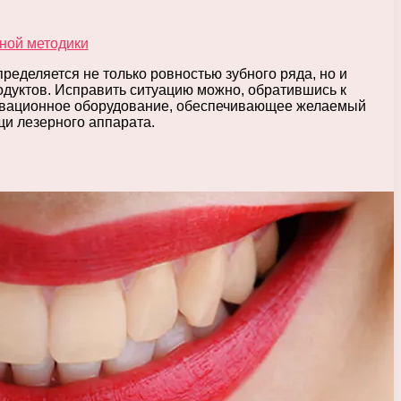
еделяется не только ровностью зубного ряда, но и
родуктов. Исправить ситуацию можно, обратившись к
новационное оборудование, обеспечивающее желаемый
щи лезерного аппарата.