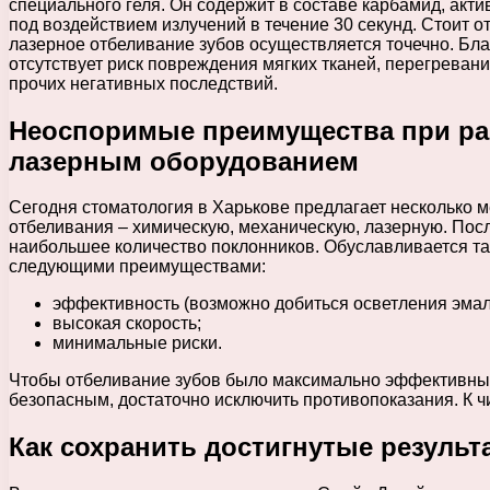
специального геля. Он содержит в составе карбамид, ак
под воздействием излучений в течение 30 секунд. Стоит от
лазерное отбеливание зубов осуществляется точечно. Бл
отсутствует риск повреждения мягких тканей, перегревани
прочих негативных последствий.
Неоспоримые преимущества при ра
лазерным оборудованием
Сегодня стоматология в Харькове предлагает несколько м
отбеливания – химическую, механическую, лазерную. Пос
наибольшее количество поклонников. Обуславливается та
следующими преимуществами:
эффективность (возможно добиться осветления эмали
высокая скорость;
минимальные риски.
Чтобы отбеливание зубов было максимально эффективны
безопасным, достаточно исключить противопоказания. К ч
Как сохранить достигнутые результ