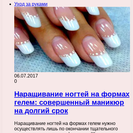
Уход за руками
06.07.2017
0
Наращивание ногтей на формах
гелем: совершенный маникюр
на долгий срок
Наращивание ногтей на формах гелем нужно
осуществлять лишь по окончании тщательного