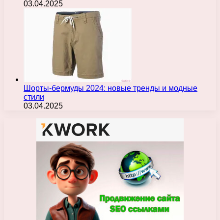
03.04.2025
Шорты-бермуды 2024: новые тренды и модные
стили
03.04.2025