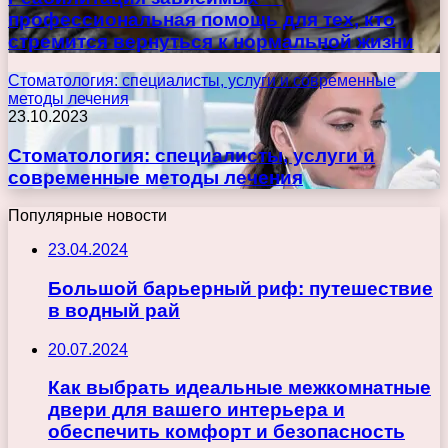
профессиональная помощь для тех, кто
стремится вернуться к нормальной жизни
Стоматология: специалисты, услуги и современные
методы лечения
23.10.2023
Стоматология: специалисты, услуги и
современные методы лечения
Популярные новости
23.04.2024
Большой барьерный риф: путешествие
в водный рай
20.07.2024
Как выбрать идеальные межкомнатные
двери для вашего интерьера и
обеспечить комфорт и безопасность