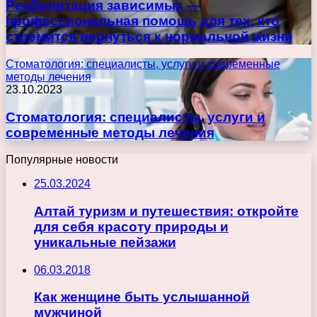
Реабилитация зависимых —
профессиональная помощь для тех, кто
стремится вернуться к нормальной жизни
Стоматология: специалисты, услуги и современные
методы лечения
23.10.2023
Стоматология: специалисты, услуги и
современные методы лечения
Популярные новости
25.03.2024
Алтай туризм и путешествия: откройте
для себя красоту природы и
уникальные пейзажи
06.03.2018
Как женщине быть услышанной
мужчиной