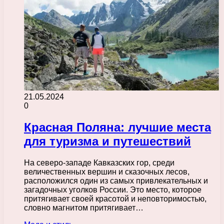
21.05.2024
0
Красная Поляна: лучшие места
для туризма и путешествий
На северо-западе Кавказских гор, среди
величественных вершин и сказочных лесов,
расположился один из самых привлекательных и
загадочных уголков России. Это место, которое
притягивает своей красотой и неповторимостью,
словно магнитом притягивает…