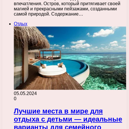
впечатления. Остров, который притягивает своей
магией и прекрасными пейзажами, созданными
самой природой. Содержание…
Отдых
05.05.2024
0
Лучшие места в мире для
отдыха с детьми — идеальные
варианты для семейного