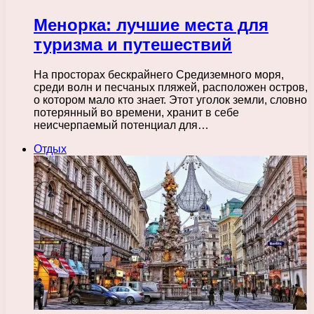
Менорка: лучшие места для
туризма и путешествий
На просторах бескрайнего Средиземного моря,
среди волн и песчаных пляжей, расположен остров,
о котором мало кто знает. Этот уголок земли, словно
потерянный во времени, хранит в себе
неисчерпаемый потенциал для…
Отдых