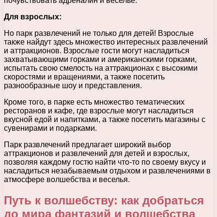
почувствовать адреналин и веселье.
Для взрослых:
Но парк развлечений не только для детей! Взрослые
также найдут здесь множество интересных развлечений
и аттракционов. Взрослые гости могут насладиться
захватывающими горками и американскими горками,
испытать свою смелость на аттракционах с высокими
скоростями и вращениями, а также посетить
разнообразные шоу и представления.
Кроме того, в парке есть множество тематических
ресторанов и кафе, где взрослые могут насладиться
вкусной едой и напитками, а также посетить магазины с
сувенирами и подарками.
Парк развлечений предлагает широкий выбор
аттракционов и развлечений для детей и взрослых,
позволяя каждому гостю найти что-то по своему вкусу и
насладиться незабываемым отдыхом и развлечениями в
атмосфере волшебства и веселья.
Путь к волшебству: как добраться
до мира фантазий и волшебства