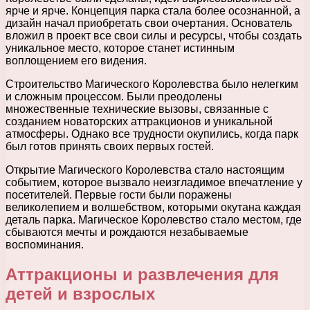
ярче и ярче. Концепция парка стала более осознанной, а
дизайн начал приобретать свои очертания. Основатель
вложил в проект все свои силы и ресурсы, чтобы создать
уникальное место, которое станет истинным
воплощением его видения.
Строительство Магического Королевства было нелегким
и сложным процессом. Были преодолены
множественные технические вызовы, связанные с
созданием новаторских аттракционов и уникальной
атмосферы. Однако все трудности окупились, когда парк
был готов принять своих первых гостей.
Открытие Магического Королевства стало настоящим
событием, которое вызвало неизгладимое впечатление у
посетителей. Первые гости были поражены
великолепием и волшебством, которыми окутана каждая
деталь парка. Магическое Королевство стало местом, где
сбываются мечты и рождаются незабываемые
воспоминания.
Аттракционы и развлечения для
детей и взрослых