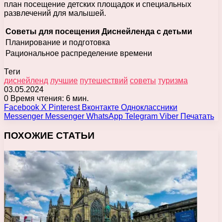
план посещение детских площадок и специальных
развлечений для малышей.
Советы для посещения Диснейленда с детьми
Планирование и подготовка
Рациональное распределение времени
Теги
диснейленд
лучшие
путешествий
советы
туризма
03.05.2024
0
Время чтения: 6 мин.
Facebook
X
Pinterest
Вконтакте
Одноклассники
Messenger
Messenger
WhatsApp
Telegram
Viber
Печатать
ПОХОЖИЕ СТАТЬИ