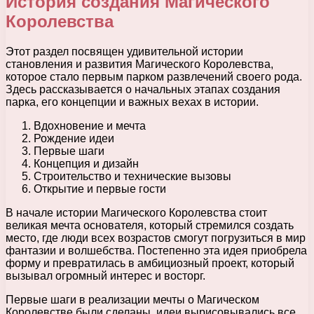
История создания Магического
Королевства
Этот раздел посвящен удивительной истории
становления и развития Магического Королевства,
которое стало первым парком развлечений своего рода.
Здесь рассказывается о начальных этапах создания
парка, его концепции и важных вехах в истории.
Вдохновение и мечта
Рождение идеи
Первые шаги
Концепция и дизайн
Строительство и технические вызовы
Открытие и первые гости
В начале истории Магического Королевства стоит
великая мечта основателя, который стремился создать
место, где люди всех возрастов смогут погрузиться в мир
фантазии и волшебства. Постепенно эта идея приобрела
форму и превратилась в амбициозный проект, который
вызывал огромный интерес и восторг.
Первые шаги в реализации мечты о Магическом
Королевстве были сделаны, идеи вырисовывались все