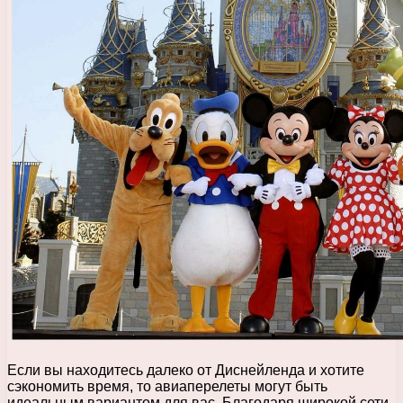
Если вы находитесь далеко от Диснейленда и хотите
сэкономить время, то авиаперелеты могут быть
идеальным вариантом для вас. Благодаря широкой сети