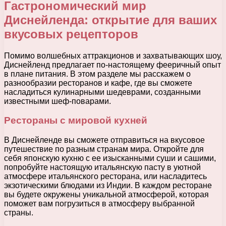
Гастрономический мир
Диснейленда: открытие для ваших
вкусовых рецепторов
Помимо волшебных аттракционов и захватывающих шоу,
Диснейленд предлагает по-настоящему фееричный опыт
в плане питания. В этом разделе мы расскажем о
разнообразии ресторанов и кафе, где вы сможете
насладиться кулинарными шедеврами, созданными
известными шеф-поварами.
Рестораны с мировой кухней
В Диснейленде вы сможете отправиться на вкусовое
путешествие по разным странам мира. Откройте для
себя японскую кухню с ее изысканными суши и сашими,
попробуйте настоящую итальянскую пасту в уютной
атмосфере итальянского ресторана, или насладитесь
экзотическими блюдами из Индии. В каждом ресторане
вы будете окружены уникальной атмосферой, которая
поможет вам погрузиться в атмосферу выбранной
страны.