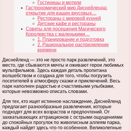
Гостиницы и мотели
Гастрономический мир Диснейленда:
открытие для ваших вкусовых…
Рестораны с мировой кухней
Детские кафе и рестораны
Советы для посещения Магического
Королевства с маленькими…
1. Планирование и подготовка
2. Рациональное распределение
времени
Диснейленд — это не просто парк развлечений, это
место, где сбываются мечты и оживают герои любимых
мультфильмов. Здесь каждая деталь пропитана
волшебством и создана для того, чтобы погрузить
посетителей в атмосферу сказки и приключений. Весь
парк наполнен радостью и счастливыми улыбками,
которые невозможно описать словами.
Для тех, кто ищет истинное наслаждение, Диснейленд
предлагает разнообразные развлечения, которые
подходят для всех возрастов и предпочтений. От
захватывающих аттракционов с острыми ощущениями
до спокойных прогулок по живописным аллеям парка,
каждый найдет здесь что-то особенное. Великолепные