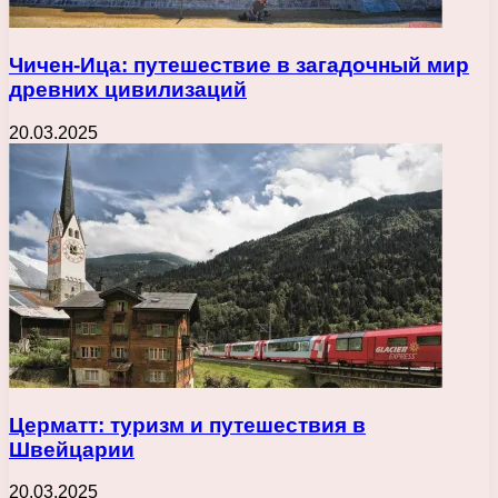
Чичен-Ица: путешествие в загадочный мир
древних цивилизаций
20.03.2025
Церматт: туризм и путешествия в
Швейцарии
20.03.2025