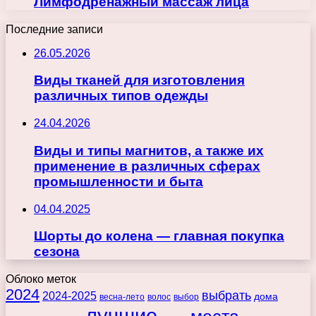
Лимфодренажный массаж лица
Последние записи
26.05.2026
Виды тканей для изготовления
различных типов одежды
24.04.2026
Виды и типы магнитов, а также их
применение в различных сферах
промышленности и быта
04.04.2025
Шорты до колена — главная покупка
сезона
Облоко меток
2024
выбрать
2024-2025
дома
весна-лето
волос
выбор
лучшие