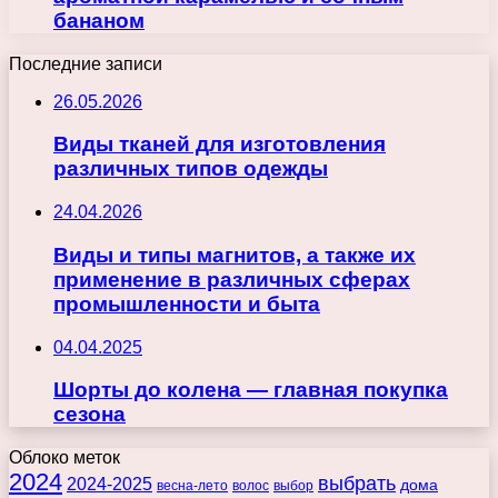
бананом
Последние записи
26.05.2026
Виды тканей для изготовления
различных типов одежды
24.04.2026
Виды и типы магнитов, а также их
применение в различных сферах
промышленности и быта
04.04.2025
Шорты до колена — главная покупка
сезона
Облоко меток
2024
выбрать
2024-2025
дома
весна-лето
волос
выбор