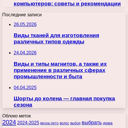
компьютеров: советы и рекомендации
Последние записи
26.05.2026
Виды тканей для изготовления
различных типов одежды
24.04.2026
Виды и типы магнитов, а также их
применение в различных сферах
промышленности и быта
04.04.2025
Шорты до колена — главная покупка
сезона
Облоко меток
2024
выбрать
2024-2025
дома
весна-лето
волос
выбор