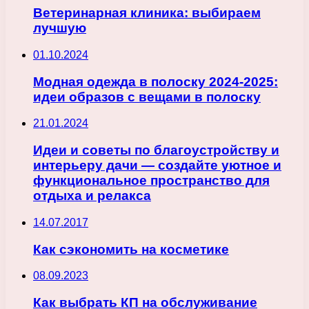
Ветеринарная клиника: выбираем
лучшую
01.10.2024
Модная одежда в полоску 2024-2025:
идеи образов с вещами в полоску
21.01.2024
Идеи и советы по благоустройству и
интерьеру дачи — создайте уютное и
функциональное пространство для
отдыха и релакса
14.07.2017
Как сэкономить на косметике
08.09.2023
Как выбрать КП на обслуживание