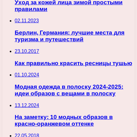
Уход за кожей лица зимой простыми
правилами
02.11.2023
Берлин, Германия: лучшие места для
туризма и путешествий
23.10.2017
Как правильно красить ресницы тушью
01.10.2024
Модная одежда в полоску 2024-2025:
идеи образов с вещами в полоску
13.12.2024
На заметку: 10 модных образов в
красно-оранжевом оттенке
22.05.2018