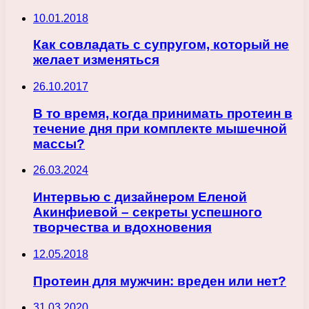
10.01.2018
Как совладать с супругом, который не
желает изменяться
26.10.2017
В то время, когда принимать протеин в
течение дня при комплекте мышечной
массы?
26.03.2024
Интервью с дизайнером Еленой
Акинфиевой – секреты успешного
творчества и вдохновения
12.05.2018
Протеин для мужчин: вреден или нет?
31.03.2020