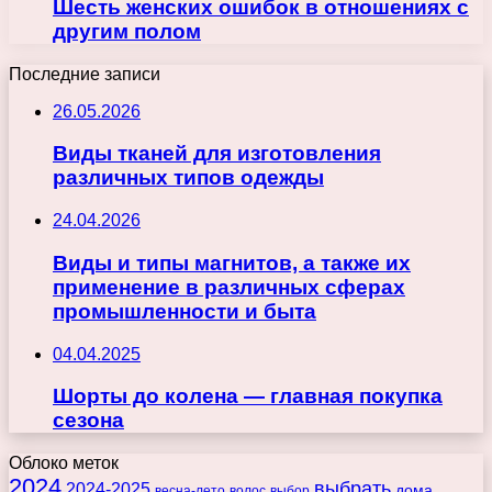
Шесть женских ошибок в отношениях с
другим полом
Последние записи
26.05.2026
Виды тканей для изготовления
различных типов одежды
24.04.2026
Виды и типы магнитов, а также их
применение в различных сферах
промышленности и быта
04.04.2025
Шорты до колена — главная покупка
сезона
Облоко меток
2024
выбрать
2024-2025
дома
весна-лето
волос
выбор