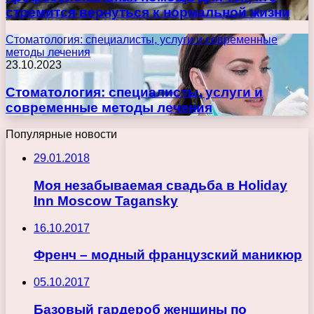
стремится вернуться к нормальной жизни
Стоматология: специалисты, услуги и современные
методы лечения
23.10.2023
Стоматология: специалисты, услуги и
современные методы лечения
Популярные новости
29.01.2018
Моя незабываемая свадьба в Holiday
Inn Moscow Tagansky
16.10.2017
Френч – модный французский маникюр
05.10.2017
Базовый гардероб женщины по