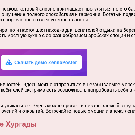
песком, который словно приглашает прогуляться по его ба
вая ощущение полного спокойствия и гармонии. Богатый по
 сноркелеров со всех уголков планеты.
ира, но и настоящая находка для ценителей отдыха на бере
ь местную кухню с ее разнообразием арабских специй и св
ивностей. Здесь можно отправиться в незабываемое морско
я любителей экстрима есть возможность попробовать себя 
е и уникальное. Здесь можно провести незабываемый отпус
лючений и открытий. Встречайте новые эмоции и впечатлени
ие Хургады