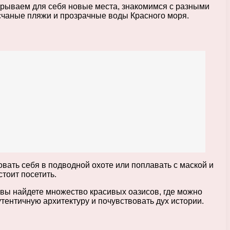
крываем для себя новые места, знакомимся с разными
есчаные пляжи и прозрачные воды Красного моря.
вать себя в подводной охоте или поплавать с маской и
стоит посетить.
 вы найдете множество красивых оазисов, где можно
утентичную архитектуру и почувствовать дух истории.