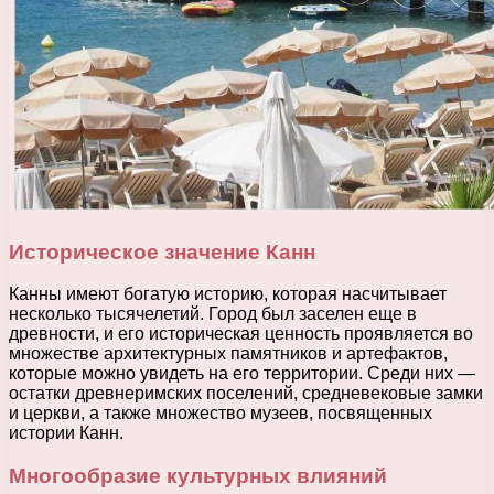
Историческое значение Канн
Канны имеют богатую историю, которая насчитывает
несколько тысячелетий. Город был заселен еще в
древности, и его историческая ценность проявляется во
множестве архитектурных памятников и артефактов,
которые можно увидеть на его территории. Среди них —
остатки древнеримских поселений, средневековые замки
и церкви, а также множество музеев, посвященных
истории Канн.
Многообразие культурных влияний