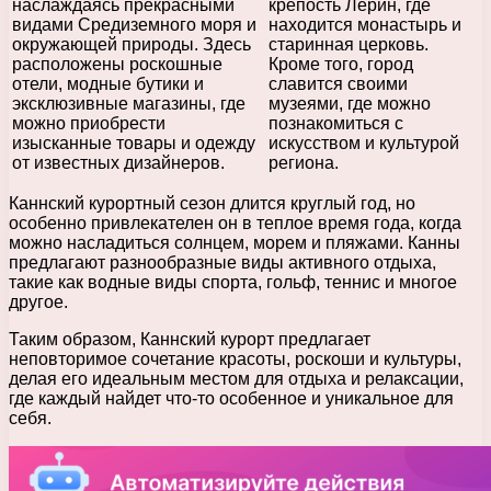
наслаждаясь прекрасными
крепость Лерин, где
видами Средиземного моря и
находится монастырь и
окружающей природы. Здесь
старинная церковь.
расположены роскошные
Кроме того, город
отели, модные бутики и
славится своими
эксклюзивные магазины, где
музеями, где можно
можно приобрести
познакомиться с
изысканные товары и одежду
искусством и культурой
от известных дизайнеров.
региона.
Каннский курортный сезон длится круглый год, но
особенно привлекателен он в теплое время года, когда
можно насладиться солнцем, морем и пляжами. Канны
предлагают разнообразные виды активного отдыха,
такие как водные виды спорта, гольф, теннис и многое
другое.
Таким образом, Каннский курорт предлагает
неповторимое сочетание красоты, роскоши и культуры,
делая его идеальным местом для отдыха и релаксации,
где каждый найдет что-то особенное и уникальное для
себя.