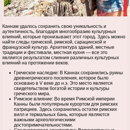
Каннам удалось сохранить свою уникальность и
аутентичность, благодаря многообразию культурных
влияний, которые пронизывают этот город. Здесь можно
найти следы греческой, римской, сарацинской и
французской культур. Архитектура зданий, местные
традиции и фестивали, местная кухня — все это
является результатом слияния различных культурных
влияний на протяжении веков.
Греческое наследие: В Каннах сохранились руины
древнегреческого поселения, которое было
основано в V веке до н.э. Это место является
свидетельством богатой истории и культуры
греческого мира.
Римское влияние: Во время Римской империи
Канны были популярным курортом для римских
патрициев. Здесь сохранились остатки римских
вилл и термальных бань, которые являются
важными археологическими
достопримечательностями.