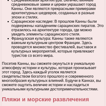
Средневековая архитектура: Величественные
средневековые замки и церкви украшают город
Канны. Они являются прекрасными примерами
архитектурных шедевров, созданных в разные
эпохи и стилях.
Сарацинское наследие: В прошлом Канны были
подвержены нападениям сарацинских пиратов. Это
отразилось на архитектуре города, где можно
увидеть элементы сарацинского стиля.
Французская культура: Канны также являются
важным культурным центром Франции. Здесь
проводятся множество фестивалей, выставок и
культурных мероприятий, которые привлекают
туристов со всего мира.
Посетив Канны, вы сможете окунуться в уникальную
атмосферу истории и культуры, которая пронизывает
этот город. Здесь каждый уголок является
свидетельством богатого прошлого и современного
многообразия культурных влияний. Будучи в Каннах, вы
сможете ощутить величие истории и насладиться
уникальными культурными достопримечательностями.
Пляжи и морские развлечения