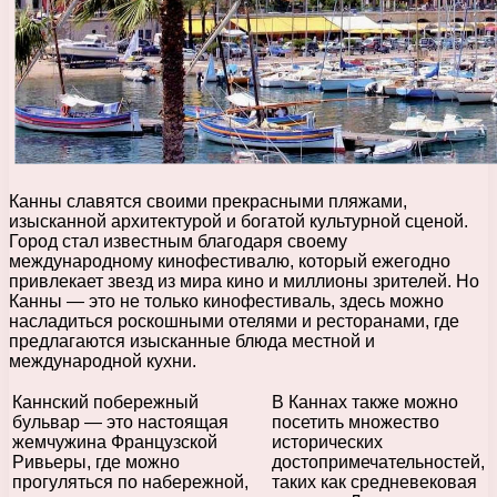
Канны славятся своими прекрасными пляжами,
изысканной архитектурой и богатой культурной сценой.
Город стал известным благодаря своему
международному кинофестивалю, который ежегодно
привлекает звезд из мира кино и миллионы зрителей. Но
Канны — это не только кинофестиваль, здесь можно
насладиться роскошными отелями и ресторанами, где
предлагаются изысканные блюда местной и
международной кухни.
Каннский побережный
В Каннах также можно
бульвар — это настоящая
посетить множество
жемчужина Французской
исторических
Ривьеры, где можно
достопримечательностей,
прогуляться по набережной,
таких как средневековая