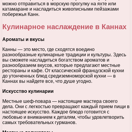
можно отправиться в морскую прогулку на яхте или
катамаране и насладиться живописными пейзажами
побережья Канн.
Кулинарное наслаждение в Каннах
Ароматы и вкусы
Канны — это место, где сходятся воедино
разнообразные кулинарные традиции и культуры. Здесь
вы сможете насладиться богатством ароматов и
разнообразием вкусов, которые предлагают местные
рестораны и кафе. От классической французской кухни
до утонченных блюд средиземноморской кухни — в
Каннах вы найдете все, что душе угодно.
Искусство кулинарии
Местные шеф-повара — настоящие мастера своего
дела. Они с легкостью превращают каждый прием пищи в
настоящее искусство. Каждое блюдо готовится с
любовью и вниманием к деталям, чтобы удовлетворить
самых требовательных гурманов.