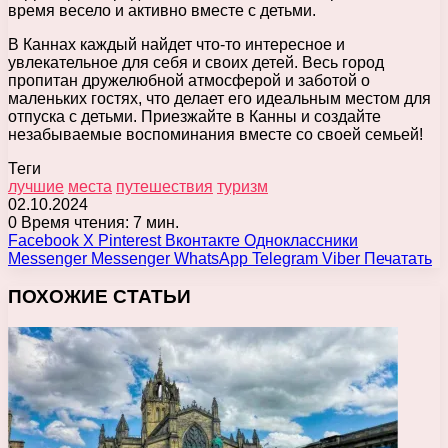
время весело и активно вместе с детьми.
В Каннах каждый найдет что-то интересное и
увлекательное для себя и своих детей. Весь город
пропитан дружелюбной атмосферой и заботой о
маленьких гостях, что делает его идеальным местом для
отпуска с детьми. Приезжайте в Канны и создайте
незабываемые воспоминания вместе со своей семьей!
Теги
лучшие
места
путешествия
туризм
02.10.2024
0
Время чтения: 7 мин.
Facebook
X
Pinterest
Вконтакте
Одноклассники
Messenger
Messenger
WhatsApp
Telegram
Viber
Печатать
ПОХОЖИЕ СТАТЬИ