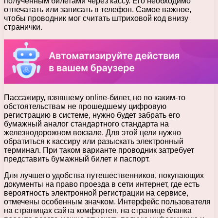
полученным билетами через кассу. Его необходимо
отпечатать или записать в телефон. Самое важное,
чтобы проводник мог считать штриховой код внизу
странички.
Пассажиру, взявшему online-билет, но по каким-то
обстоятельствам не прошедшему цифровую
регистрацию в системе, нужно будет забрать его
бумажный аналог стандартного стандарта на
железнодорожном вокзале. Для этой цели нужно
обратиться к кассиру или разыскать электронный
терминал. При таком варианте проводник затребует
представить бумажный билет и паспорт.
Для лучшего удобства путешественников, покупающих
документы на право проезда в сети интернет, где есть
вероятность электронной регистрации на сервисе,
отмечены особенным значком. Интерфейс пользователя
на страницах сайта комфортен, на странице бланка