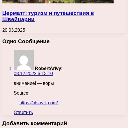
Церматт: туризм и путешествия в
Швейцарии
20.03.2025
Одно Сообщение
RobertArivy
:
08.12.2022 в 13:10
внимание! — воры
Source:
—
https://otsovik.com/
Ответить
Добавить комментарий