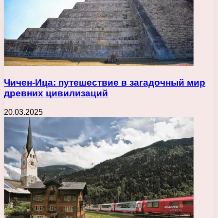
Чичен-Ица: путешествие в загадочный мир
древних цивилизаций
20.03.2025