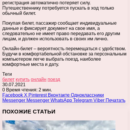
регистрация автоматично потеряет силу.
Путешественнику потребуется пускать в ход только
обычный билет.
Покупая билет, пассажир сообщает индивидуальные
данные и фиксирует документ на свое имя, а
следовательно не имеет право передавать его другим
лицам, и должен использовать в своих им лично.
Онлайн-билет – вероятность перемещаться с удобством.
Будучи в комфортабельной обстановке за персональным
компьютером легче выбрать поезд, наиболее
комфортные места и дату.
Теги
билет
купить
онлайн
поезд
30.07.2021
0
Время чтения: 2 мин.
Facebook
X
Pinterest
Вконтакте
Одноклассники
Messenger
Messenger
WhatsApp
Telegram
Viber
Печатать
ПОХОЖИЕ СТАТЬИ