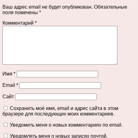
Ваш адрес email не будет опубликован.
Обязательные
поля помечены
*
Комментарий
*
Имя
*
Email
*
Сайт
Сохранить моё имя, email и адрес сайта в этом
браузере для последующих моих комментариев.
Уведомить меня о новых комментариях по email.
Уведомлять меня о новых записях почтой.