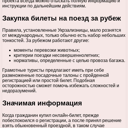
проекта всегда можно отыскать полную информацию и
инструкции по дальнейшим действиям.
Закупка билеты на поезд за рубеж
Правила, установленные Укрзализницы, мало рознятся
от международных, только обычно есть набор небольших
тонкостей. За рубежом работают другие:
моменты перевозки животных;
критерии поездки несовершеннолетних;
нормативы, определенные с целью провоза багажа.
Грамотные туристы предлагают иметь при себе
размноженные посадочные талоны с пройденной
регистрацией или простой билет. Подобная
осторожностью сможет помочь избежать сложностей и
недоразумений.
Значимая информация
Когда гражданин купил онлайн-билет, прежде
побеспокоился о регистрации, а после принял решение
взять обыкновенный проездной, в таком случае