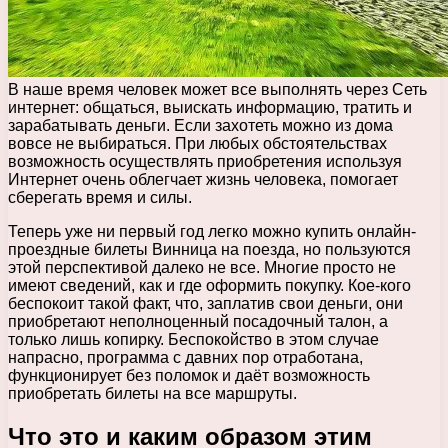
В наше время человек может все выполнять через Сеть
интернет: общаться, выискать информацию, тратить и
зарабатывать деньги. Если захотеть можно из дома
вовсе не выбираться. При любых обстоятельствах
возможность осуществлять приобретения используя
Интернет очень облегчает жизнь человека, помогает
сберегать время и силы.
Теперь уже ни первый год легко можно купить онлайн-
проездные билеты Винница на поезда, но пользуются
этой перспективой далеко не все. Многие просто не
имеют сведений, как и где оформить покупку. Кое-кого
беспокоит такой факт, что, заплатив свои деньги, они
приобретают неполноценный посадочный талон, а
только лишь копирку. Беспокойство в этом случае
напрасно, программа с давних пор отработана,
функционирует без поломок и даёт возможность
приобретать билеты на все маршруты.
Что это и каким образом этим