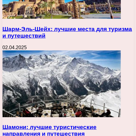
Шарм-Эль-Шейх: лучшие места для туризма
и путешествий
02.04.2025
Шамони: лучшие туристические
направления и путешествия